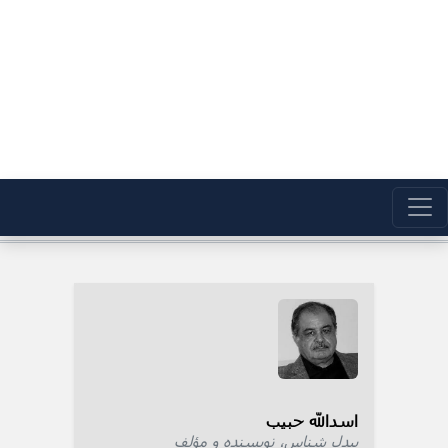
اسدالله حبیب
بیدل شناس، نویسنده و مؤلف