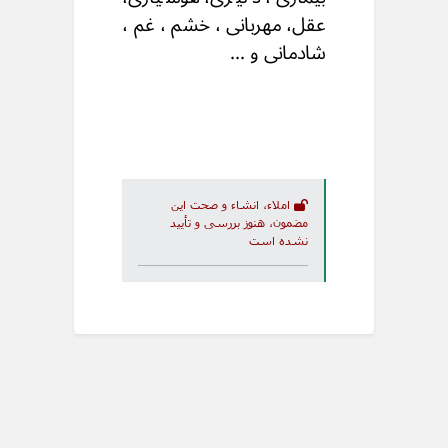
عقل، مهربانی ، خشم ، غم ،
شادمانی و ...
املاء، انشاء و صحت این
مضمون، هنوز بررسی و تأیید
نشده است