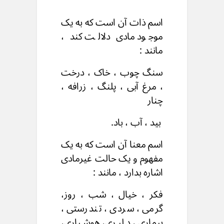
اسم ذات آن است که به یک
موجود مادی دلالت کند ،
مانند :
سنگ چوب ، خاک ، درخت
، مرغ آبی ، پلنگ ، زرافه ،
چنار
بید ، آب ، باد.
اسم معنا آن است که به یک
مفهوم و یک حالت غیرمادی
اشاره بدارد ، مانند :
فکر ، خیال ، شب ، روز،
گرمی ، سردی ، تندرستی ،
بیماری ، دلیری، هوشیاری،