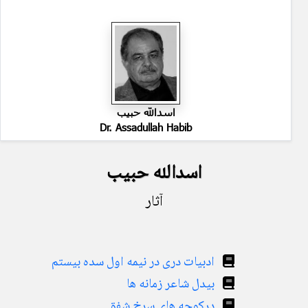
اسدالله حبیب
Dr. Assadullah Habib
اسدالله حبیب
آثار
ادبیات دری در نیمه اول سده بیستم
بیدل شاعر زمانه ها
درکوچه های سرخ شفق