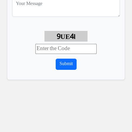
9UE4l