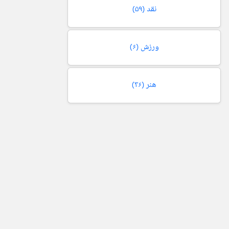
نقد
(۵۹)
ورزش
(۶)
هنر
(۳۶)