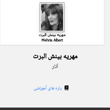
مهریه بینش البرت
Mehria Albert
مهریه بینش البرت
آثار
پاره های آموزشی