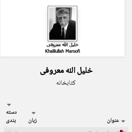
خلیل الله معروفی
Khalilullah Maroofi
خلیل الله معروفی
کتابخانه
دسته
عنوان
زبان
بندی