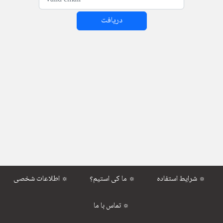
دریافت
شرایط استفاده ☼
ما کی استیم؟ ☼
اطلاعات شخصی ☼
تماس با ما ☼