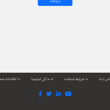
دریافت
شرایط استفاده ☼
ما کی استیم؟ ☼
اطلاعات شخصی ☼