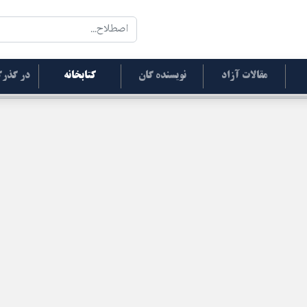
مقالات آزاد
نویسنده گان
کتابخانه
در گذرگ