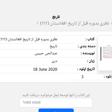
تاریخ
نظری بدوره قبل از تاریخ افغانستان (؟؟؟)
کتاب :
نظری بدوره قبل از تاریخ افغانستان (؟؟؟)
دسته بندی :
تاریخ
نویسنده :
عبدالحی حبیبی
زبان :
دری
تاریخ اپلود :
18 June 2020
نلود :
3
این کتاب را تنها توسط ایمل میتوانید دریافت کنید