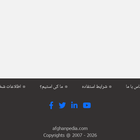
شرایط استفاده ☼
ما کی استیم؟ ☼
اطلاعات شخصی ☼
afghanpedia.com
Copyrights @ 2007 -
2026