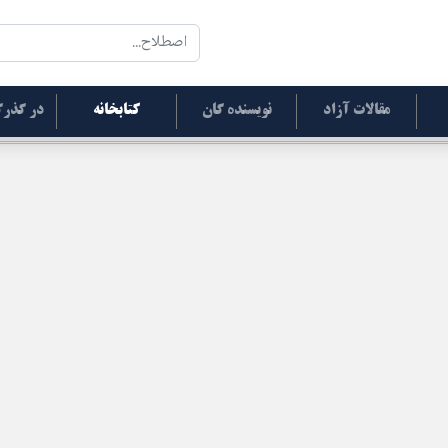
مقالات آزاد
نویسنده گان
کتابخانه
در گذرگ