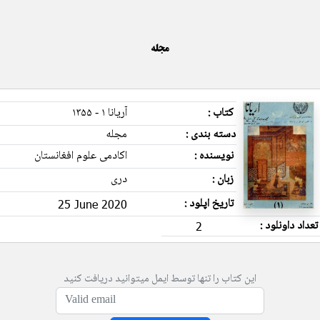
مجله
کتاب :
آریانا ۱ - ۱۳۵۵
دسته بندی :
مجله
نویسنده :
اکادمی علوم افغانستان
زبان :
دری
تاریخ اپلود :
25 June 2020
تعداد داونلود :
2
این کتاب را تنها توسط ایمل میتوانید دریافت کنید