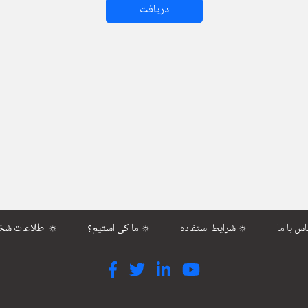
دریافت
شرایط استفاده ☼
ما کی استیم؟ ☼
اطلاعات شخصی ☼