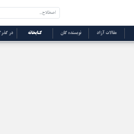
مقالات آزاد
نویسنده گان
کتابخانه
در گذرگ