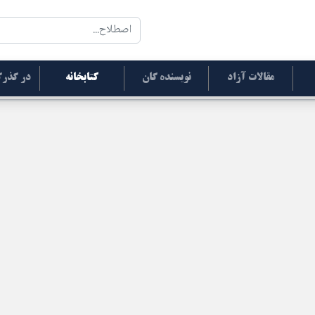
مقالات آزاد
نویسنده گان
کتابخانه
در گذرگ