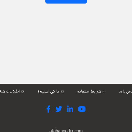
شرایط استفاده ☼
ما کی استیم؟ ☼
اطلاعات شخصی ☼
afghanpedia.com