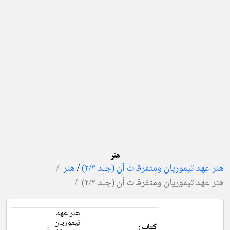
هنر
هنر عهد تیموریان ومتفرقات آن (جلد ۲/۲)
/
هنر
هنر عهد تیموریان ومتفرقات آن (جلد ۲/۲)
هنر عهد
تیموریان
کتاب :