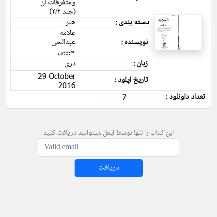
ومتفرقات آن
(جلد ۲/۲)
دسته بندی :
هنر
علامه
نویسنده :
عبدالحی
حبیبی
زبان :
دری
29 October
تاریخ اپلود :
2016
تعداد داونلود :
7
این کتاب را تنها توسط ایمل میتوانید دریافت کنید
دریافت