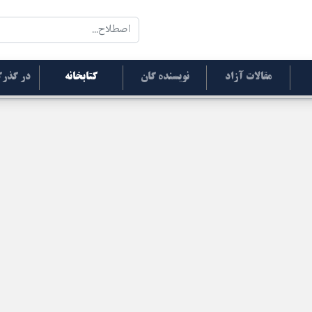
مقالات آزاد
نویسنده گان
کتابخانه
در گذرگ