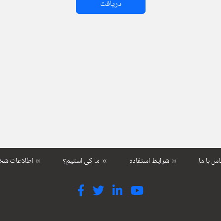
دریافت
شرایط استفاده ☼
ما کی استیم؟ ☼
اطلاعات شخصی ☼