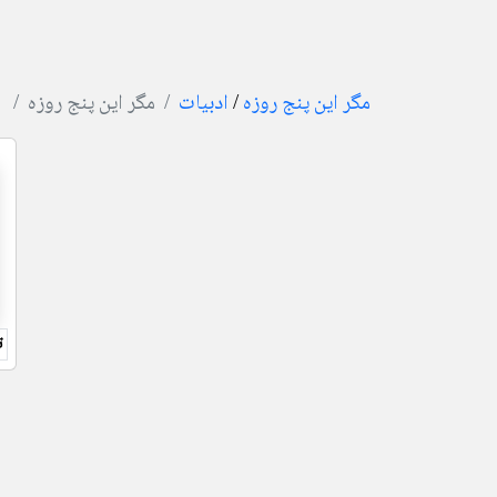
مگر این پنج روزه
/
ادبیات
مگر این پنج روزه
ت