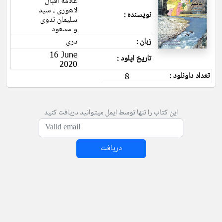
علامه اقبال
لاهوری ، سید
نویسنده :
سلیمان ندوی
و مسعود
زبان :
دری
16 June
تاریخ اپلود :
2020
تعداد داونلود :
8
این کتاب را تنها توسط ایمل میتوانید دریافت کنید
دریافت