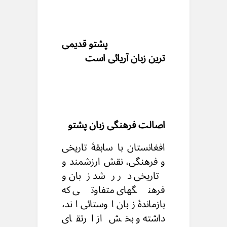
پشتو قدیمی
ترین زبان آریائی است
اصالت فرهنگی زبان پشتو
افغانستان با سابقۀ تاریخی
و فرهنگی، نقش ارزشمند و
تاریخی در رشد زبان و
فرهنگهای متفاوتی که
بازماندۀ زبان اوستائی اند،
داشته و بخش از ارتقای