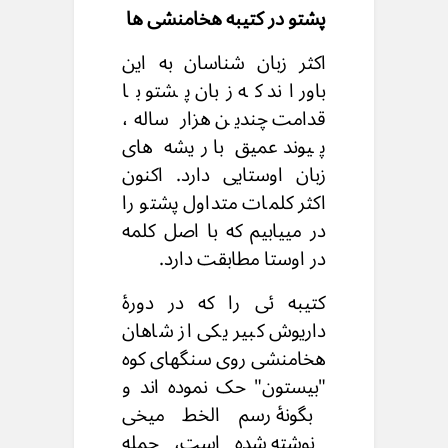
پشتو در کتیبه هخامنشی ها
اکثر زبان شناسان به این
باور اند که زبان پشتو با
قدامت چندین هزار ساله،
پیوند عمیق با ریشه های
زبان اوستایی دارد. اکنون
اکثر کلمات متداول پشتو را
در مییابیم که با اصل کلمه
در اوستا مطابقت دارد.
کتیبه ئی را که در دورۀ
داریوش کبیر یکی از شاهان
هخامنشی روی سنگهای کوه
"بیستون" حک نموده اند و
بگونۀ رسم الخط میخی
نوشته شده است، جمله