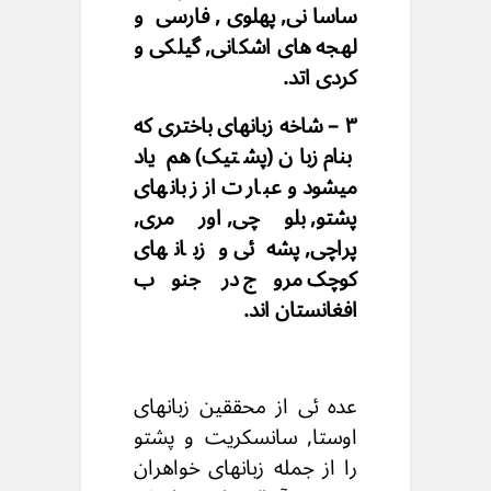
ساسانی, پهلوی, فارسی و
لهجه های اشکانی, گیلکی و
کردی اتد.
۳ – شاخه زبانهای باختری که
بنام زبان (پشتیک) هم یاد
میشود و عبارت از زبانهای
پشتو, بلوچی, اورمری,
پراچی, پشه ئی و زبانهای
کوچک مروج در جنوب
افغانستان اند.
عده ئی از محققین زبانهای
اوستا, سانسکریت و پشتو
را از جمله زبانهای خواهران