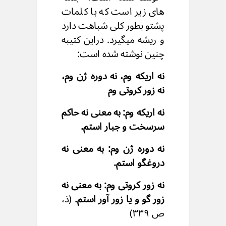
های زیر است که با کلمات
پشتو بطور کلی شباهت دارد
و ریشه میگیرد. دراین کتیبه
چنین نوشته شده است:
نه اریکه وم، نه دوره ژن وم،
نه زور کروتی وم
نه اریکه وم: به معنی نه حاکم
سرسخت و جبار استم.
نه دوره ژن وم: به معنی نه
دروغگو استم.
نه زور کروتی وم: به معنی نه
زور گو و یا زور آور استم.
(ذ،
ص ۳۳٩)