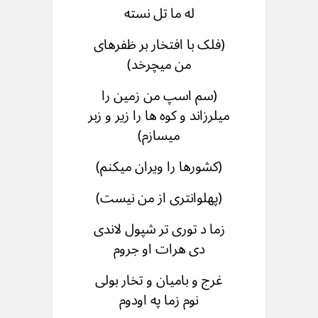
له ما تل نسته
(فلک با افتخار بر ظفرهای
من میچرخد)
(سم اسپ من زمین را
میلرزاند و کوه ها را زیر و زبر
میسازم)
(کشورها را ویران میکنم)
(پهلوانتری از من نیست)
زما د توری تر شپول لاندی
دی هرات او جروم
غرج و بامیان و تخار بولی
نوم زما په اودوم