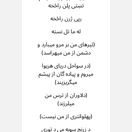
تښتی پلن راڅخه
رپی ژرن راڅخه
له ما تل نسته
(تیرهای من بر مرو میبارد و
دشمن از من میهراسد)
(در سواحل دریای هریوا
میروم و پیاده گان از پیشم
میگریزیند)
(دلاوران از ترس من
میلرزند)
(پهلوانتری از من نیست)
د زرنج سوبه می د توری