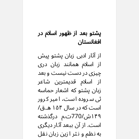
پشتو بعد از ظهور اسلام در
افغانستان
از آثار ادبی زبان پشتو پیش
از اسلام همانند زبان دری
چیزی در دست نیست و بعد
از اسلام قدیمترین شاعر
زبان پشتو که اشعار حماسه
ئی سروده است، امیر کرور
است که در سال ۱۵۴ هـ.ق/
۱۴۹ش/770ت.م درگذشته
است. از آن ببعد آثار دیگری
به نظم و نثر ازین زبان نقل