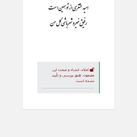
امید عشقری از تو همین است
رفیق خیر و شر باشی گل من
املاء، انشاء و صحت این
مضمون، هنوز بررسی و تأیید
نشده است