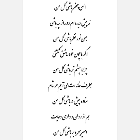
الهی بیخطر باشی گل من
ز پیش دیده ام دور از چه باشی
بمن نور نظر باشی گل من
اگر با چون خود عاشق نکشتی
چرا با چشم تر باشی گل من
بطرف خانه ات می آیم هر شام
ستاده پیش در باشی گل من
بم از روان و داری دعایت
امیر بحر و بر باشی گل من