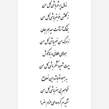
نهال پر ثمر باشی گل من
ز گلشن خوبتر باشی گل من
بخاک آستانت میدهم جان
ز مرگ من خبر باشی گل من
بموهای طلائی و بنا گوش
بیت شیرو شکر باشی گل من
به بهبود تو باشد این نصایح
نخواهم بی هنر باشی گل من
شنیدم کرده ای عزم سفر را