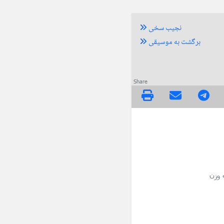
نجیب سخی
برگشت به موسیقی
Share
 وزن