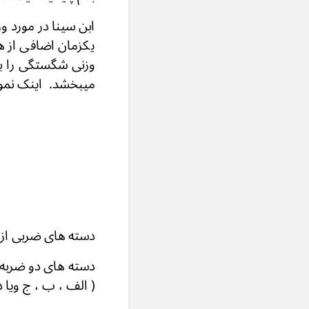
ابن سینا در مورد
یکزمان اضافی از ه
وزنی شگستگی را با
میبخشد. اینک نمون
دسته های ضربی ا
دسته های دو ضربه ،
( الف ، ب ، ج ویا د