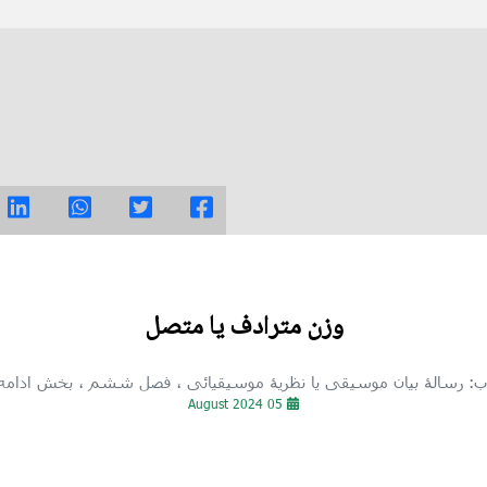
وزن مترادف یا متصل
اب: رسالهٔ بیان موسیقی یا نظریهٔ موسیقیائی
، فصل ششم
، بخش ادامه
05 August 2024