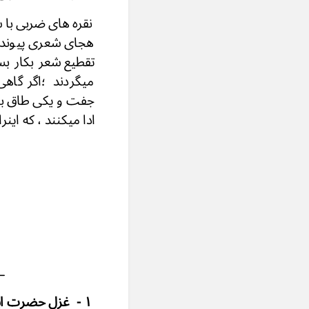
نقره های ضربی با 
هجای شعری پیوند و
میگردند ؛اگر گاه
جفت و یکی طاق باش
ادا میکنند ، که اینر
ــ
۱ - غزل حضرت ابوالمعانی بیدل :