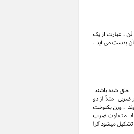
َن ، عبارت از یک
ن بدست می آید ،
م خلق شده باشند
ضربی مثلاً از دو
ند ، وزن یکنوخت
عداد متفاوت ضرب
تشکیل میشود آنرا