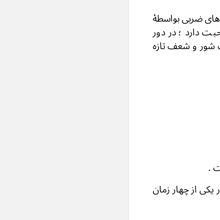
های ضربی بواسطۀ
بت دارد ؛ در دور
ک شور و شعف تازه
اوی است .
 یکی از چهار زمان