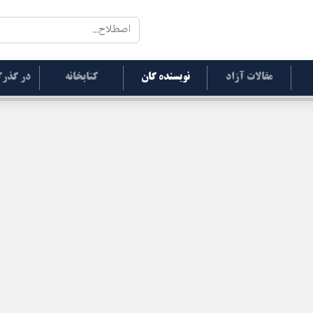
مقالات آزاد
نویسنده گان
کتابخانه
در گذرگ