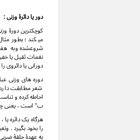
دور یا دائرۀ وزنی :
کوچکترین دورۀ وز
میکند ؛ بطور مثال
شروعشده وبه هفت خ
نغمات ثقیل یا خفی
دورانی ی
دوره های وزنی عب
شعر مطابقت دارد 
احاطه کرده و تناسب 
ب" است ، یعنی 
هرگاه یک دائره یا 
را بخود بگیرد . وت
به عهدۀ حلقۀ ض