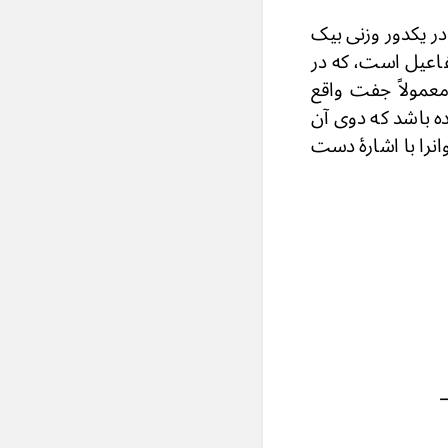
ر یکدور وزنی بیک
فاعیل است، که در
سی دری معمولاً جفت واقع
 باشد که دوی آن
را با اشارهٔ دست
ـ