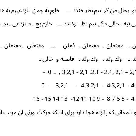
گر نیم نظر خندد ـــ خارم به چمن نازدعیبم به هن
 مگرـ نیم نظ ـ رخندد ــ خارم بچ ـ منازدعی ـ ب
لن ـ مفتعلن ـ فعلن ــ مفتعلن ـ مفتعلن ـ مف
وتد ـ وتد،وتد ـ فاصله و خالی ـ
لمعانی که پانزده هجا دارد برای اینکه حرکت وزنی آن مرتب آی