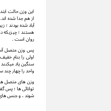
این وزن حالت ابتدا
از هم جدا شده اند
آباد شده بودند ؛ 
هستند ؛ چیزیکه د
روان
پس وزن متصل آنست 
اولی را بنام خفیف
سنگین یاد میکنند ، 
واحد را چهار 
وزن های متصل همه ب
توانائی ها ؛ پس گفت
شوند ، و جنس های 