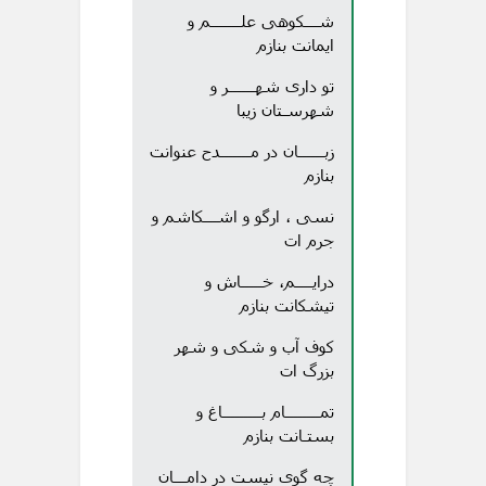
شـــکوهی علـــــــم و
ایمانت بنازم
تو داری شهــــــر و
شهرسـتان زیبا
زبــــــان در مـــــــدح عنوانت
بنازم
نسی ، ارگو و اشـــکاشم و
جرم ات
درایــــم، خـــــاش و
تیشکانت بنازم
کوف آب و شکی و شهر
بزرگ ات
تمــــــــام بـــــــــاغ و
بستـانت بنازم
چه گوی نیست در دامـــان