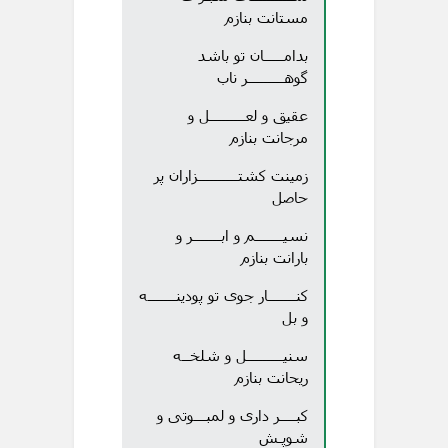
مستانت بنازم
بدامـــــان تو باشد
گوهـــــــــر ناب
عقیق و لعـــــــــل و
مرجانت بنازم
زمینت کشتــــــــــزاران پر
حاصل
نسیـــــــم و ابـــــــر و
بارانت بنازم
کنـــــــار جوی تو پودینـــــــه
و بل
سنیـــــــــل و شلخــه
ریحانت بنازم
کبــــر داری و لمبـــوتی و
شوپـش