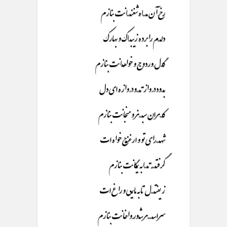
رخِ آن مــــــــاه شغنـــــــانت بنازم
دلــــــم را برده زیبـــــاک و بهارک
گــــلِ وردوج و خواهـــانت بنازم
بـــــود درواز تـــــــو دروازه ای دل
کــــــران سبـــــــز و منجانت بنازم
شهـــــــدای تو و ارغنـــج خواه ات
گرفتـــــــه تـــــــا به یمـگانت بنازم
ز یفتـــــــل تا به مایمـی و راغ ات
سراســــــــــر شــورِ واخانت بنازم