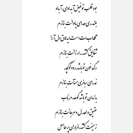
بود قلب تو فیض آبـــــــادی، آبــــاد
بلنــــــــدی هـــــــای یــاوانت بنازم
تگـــــاب ات است ایـــــلاق دل آرا
شقایق گشتـــــــــــــه ارزانت بنازم
رگ خون تو باشــد رود کوکچـــــه
نمـــــــــــای سبـز ی مستانت بنازم
بدامـــــان تو باشد گوهـــــــــر ناب
عقیق و لعـــــــــل و مرجانت بنازم
زمینت کشتــــــــــزاران پر حاصل