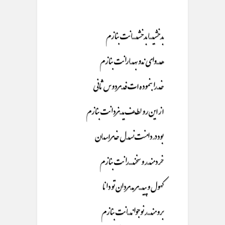
بدخشیـــــــــا بدخشـــــــــــانت بنازم
هــــــــوای نــــو بهـــــــارانت بنازم
خــــــدا بنموده ات فــــــردوس ثانی
از این رو لطــف یـــــــزدانت بنازم
بود در دامنت نســــــل خــراســـــان
خردمنــــــد و سخنــــــــــدانت بنازم
کهول و پیـــــــــر مـــــردان تو دانا
برومنـــــــــد نوجوانــــــــانت بنازم