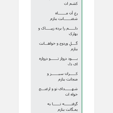
کشم ات
رخِ آن مــــــــاه
شغنـــــــانت بنازم
دلــــــم را برده زیبـــــاک و
بهارک
گــــلِ وردوج و خواهـــانت
بنازم
بـــــود درواز تـــــــو دروازه
ای دل
کــــــران سبـــــــز و
منجانت بنازم
شهـــــــدای تو و ارغنـــج
خواه ات
گرفتـــــــه تـــــــا به
یمـگانت بنازم