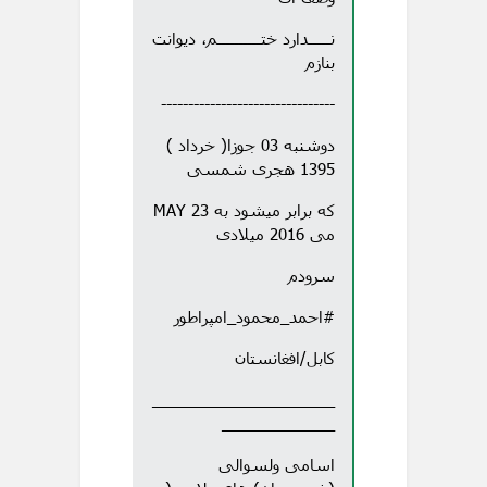
نـــــدارد ختــــــــــم، دیوانت
بنازم
--------------------------------
دوشنبه 03 جوزا( خرداد )
1395 هجری شمسی
که برابر میشود به 23 MAY
می 2016 میلادی
سرودم
#احمد_محمود_امپراطور
کابل/افغانستان
_____________________
_____________
اسامی ولسوالی