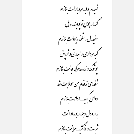
نسیـــــــم و ابـــــــر و بارانت بنازم
کنـــــــار جوی تو پودینـــــــه و بل
سنیـــــــــل و شلخــه ریحانت بنازم
کبــــر داری و لمبـــوتی و شوپـش
پوشوک و زرســــرک جانت بنازم
شفـــــــای زخـــم من موملایت شد
دوای کیمیـــــــــــــــــا دانـت بنازم
به درد دل دهنــــــد بو مــــادرانت
شبــت و خاکشیـــــــــــــرانت بنازم