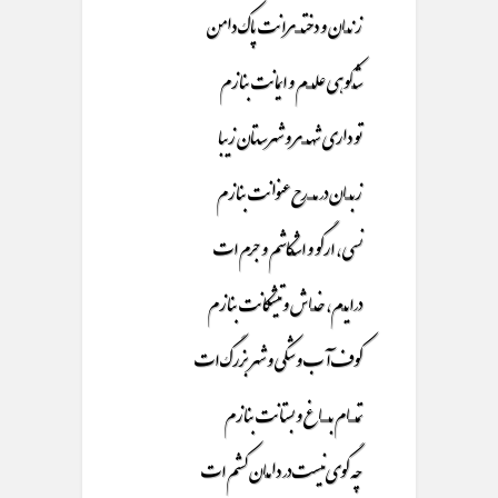
زنـــــان و دختـــــــرانت پاک دامن
شـــکوهی علـــــــم و ایمانت بنازم
تو داری شهــــــر و شهرسـتان زیبا
زبــــــان در مـــــــدح عنوانت بنازم
نسی ، ارگو و اشـــکاشم و جرم ات
درایــــم، خـــــاش و تیشکانت بنازم
کوف آب و شکی و شهر بزرگ ات
تمــــــــام بـــــــــاغ و بستـانت بنازم
چه گوی نیست در دامـــان کشم ات