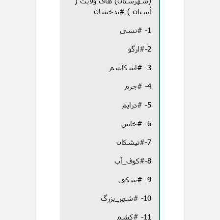
(شهرستان) های ولایت (
اُستان ) #بدخشان
1- #نسی
2-#ارگو
3- #اشکاشم
4- #جرم
5- #درایم
6- #خاش
7-#تیشکان
8-#کوف_آب
9- #شکی
10- #شهر_بزرگ
11- #کِشم