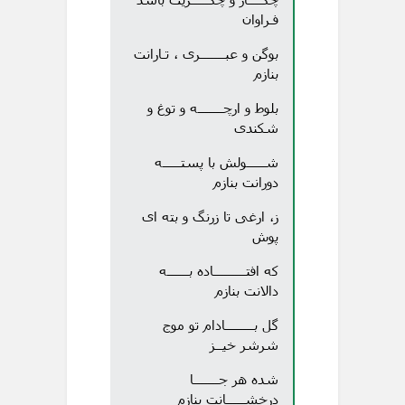
فـراوان
بوگن و عبـــــــری ، تـارانت
بنازم
بلوط و ارچـــــــه و توغ و
شکندی
شـــــولش با پستـــــه
دورانت بنازم
ز، ارغی تا زرنگ و بته ای
پوش
که افتـــــــــاده بــــــه
دالانت بنازم
گل بــــــــادام تو موج
شرشر خیــز
شده هر جـــــــا
درخشـــــانت بنازم