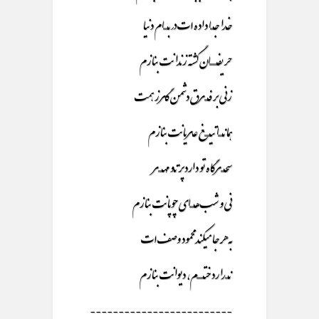
خـدا جـــــا داده ات در بـــــــام دنیا
حریفـــــــــــان گشته زندانت بنازم
زنی بر فـــــرق دشمن گـرز همت
همانـــــــا تیــــــــغ عـریانت بنازم
سحـــــرگاه تو دارد پرتـو مهــــــر
نی و شب هـــــــای چوپانت بنازم
به هر جا میکند محمود وصف ات
نـــــدارد ختــــــــــم، دیوانت بنازم
-------------------------