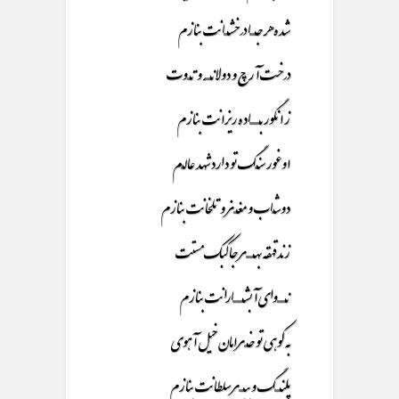
شده هر جـــــــا درخشـــــانت بنازم
درخت آرچ و دولانـــــــه و تــــوت
ز انگور بــــــــــــاده ریزانت بنازم
اوغور سنـــگ تو دارد شهد عالـــم
دوشـــاب و مغــــز و تلخانت بنازم
زند قهقه بهـــــــــر جا کبک مستت
نــــــــــوای آبشــــــــــــارانت بنازم
به کوهی تو خــــرامان خیل آهوی
پلنـــــــگ و ببــــــر سلطانت بنازم