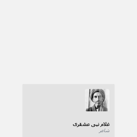
غلام نبی عشقری
شاعر