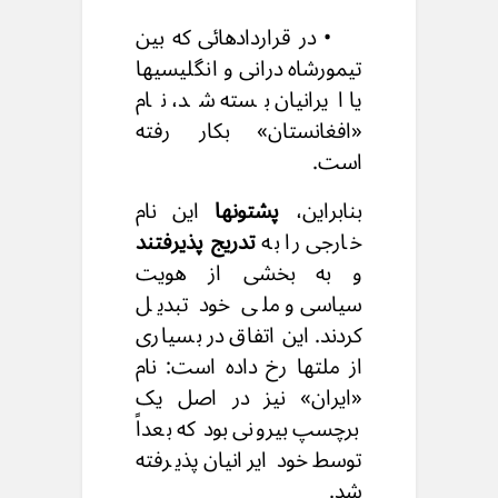
• در قراردادهائی که بین
تیمورشاه درانی و انگلیسیها
یا ایرانیان بسته شد، نام
«افغانستان» بکار رفته
است.
بنابراین،
پشتونها
این نام
خارجی را به
تدریج پذیرفتند
و به بخشی از هویت
سیاسی و ملی خود تبدیل
کردند. این اتفاق در بسیاری
از ملتها رخ داده است: نام
«ایران» نیز در اصل یک
برچسپ بیرونی بود که بعداً
توسط خود ایرانیان پذیرفته
شد.