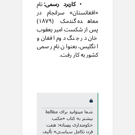
•
کاربرد رسمی:
نام
«افغانستان» سرانجام در
معاهده گندمک (۱۸۷۹)
پس از شکست امیر یعقوب
خان در جنگ دوم افغان و
انگلیس، بعنوان نام رسمی
کشور به کار رفت.
شما میتوانید برای مطالعۀ
بیشتر به کتاب «مکتب
حکومتداری پښتانه: هفت
قرن تکامل سیاسی» تألیف