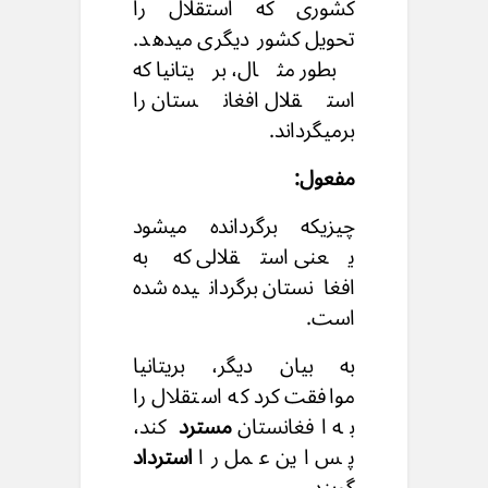
کشوری که استقلال را
تحویل کشور دیگری میدهد.
بطور مثال، بریتانیا که
استقلال افغانستان را
برمیگرداند.
مفعول:
چیزیکه برگردانده میشود
یعنی استقلالی که به
افغانستان برگردانیده شده
است.
به بیان دیگر، بریتانیا
موافقت کرد که استقلال را
به افغانستان
مسترد
کند،
پس این عمل را
استرداد
گویند.