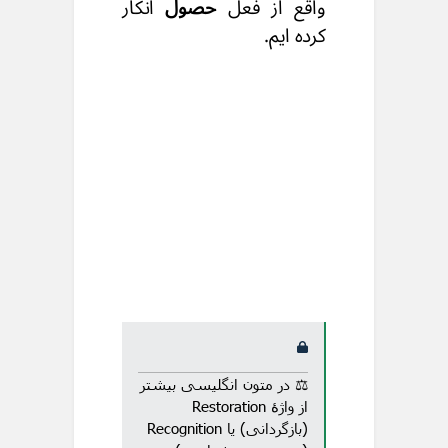
واقع
از فعل
حصول
انکار
کرده ایم.
⚖️ در متون انگلیسی بیشتر
از واژهٔ Restoration
(بازگردانی) یا Recognition