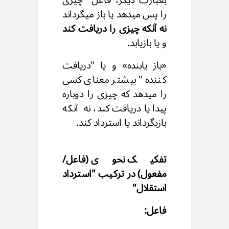
را پس میدهد یا باز میگرداند
نه آنکه چیزی را دریافت کند
و یا بازیابد.
«باز یابنده» و یا "دریافت
کننده " بیشتر معنای کسی
را میدهد که چیزی را دوباره
پیدا یا دریافت کند، نه آنکه
بازبگرداند یا استرداد کند.
تفکیک نحوی (فاعل/
مفعول) در ترکیب "استرداد
استقلال"
فاعل: