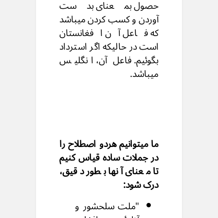
حصول بمعنای بدست
آوردن و کسب کردن میباشد
که فاعل آن افغانستان
است در حالیکه اگر استرداد
بگوئیم. فاعل آن، انگلیس
میباشد.
ما میتوانیم هردو اصطلاح را
در جملات ساده قیاس کنیم
تا معنای آنها بطور دقیق،
درک شود:
"ملت سلحشور و