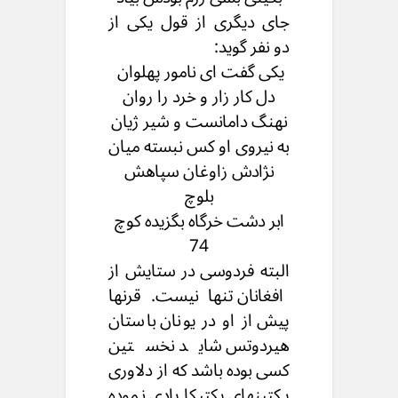
جای دیگری از قول یکی از
دو نفر گوید:
یکی گفت ای نامور پهلوان
دل کار زار و خرد را روان
نهنگ دامانست و شیر ژیان
به نیروی او کس نبسته میان
نژادش زاوغان سپاهش
بلوچ
ابر دشت خرگاه بگزیده کوچ
74
البته فردوسی در ستایش از
افغانان تنها نیست. قرنها
پیش از او در یونان باستان
هیردوتس شاید نخستین
کسی بوده باشد که از دلاوری
پکتینهای پکتیکا یادی نموده