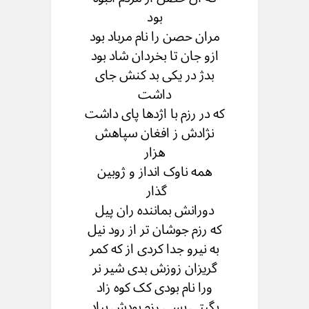
بود
مران حصن را نام مرباد بود
ازو جان تا بخردان شاد بود
بدژ در یکی بد کنش جای
داشت
که در رزم با اژدها پای داشت
نژادش ز افغان سپاهش
هزار
همه ناوک انداز و ژوبین
گذار
دورانش بماننده ران پیل
که رزم جوشان تر از رود نیل
به نیرو جدا کردی از که کمر
گریزان زوزش بدی شیر نر
ورا نام بودی کک کوه زاد
بگیتی بسی رزم بودش بیاد