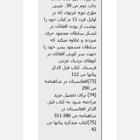
چاپ دوم ص 39. عتبی
مؤرخ دوره غزنوی که در
اوایل قرن 11 م کتاب خود را
نوشت از بودن افغانان در
لشکر سلطان محمود حرف
میزدند و علاوه میکند که
سلطان مسعود پسر خود را
جهت سر کوبی افغانان در
کوهای نزدیک غزنی
فرستاد. کتاب قبل الذکر
پتانها ص 112
(73)افغانستان در شاهنامه
ص 290
(74) برای تفصیل مزید
مراجعه شود به کتاب قبل
الذکر افغانستان در
شاهنامه ص 286-311
(75)کتاب متذکره پتانها ص
42