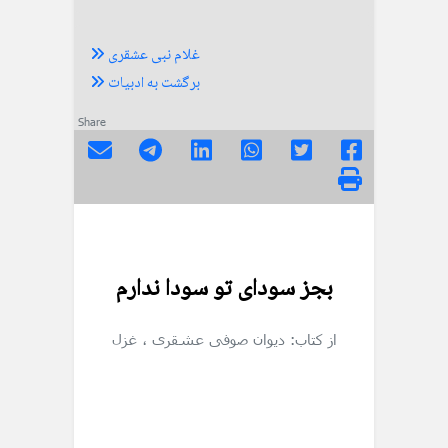
غلام نبی عشقری
برگشت به ادبیات
Share
بجز سودای تو سودا ندارم
از کتاب: دیوان صوفی عشقری
، غزل