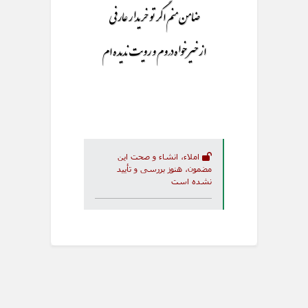
ضامن منم اگر تو خریدار عارفی
از خیر خواه دروم و رویت ندیده ام
املاء، انشاء و صحت این
مضمون، هنوز بررسی و تأیید
نشده است