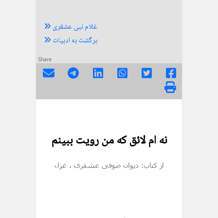
غلام نبی عشقری
برگشت به ادبیات
Share
نه ام لائق که من رویت ببینم
از کتاب: دیوان صوفی عشقری
، غزل