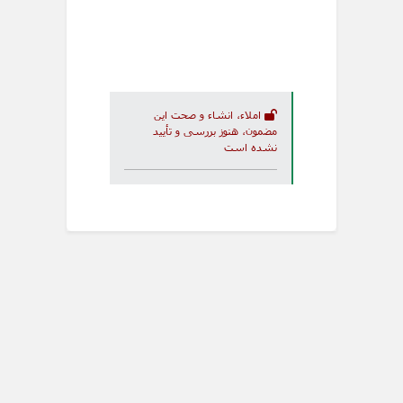
املاء، انشاء و صحت این
مضمون، هنوز بررسی و تأیید
نشده است