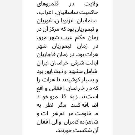
ولایت در قلمروهای
حاکمیت ساسانیان، اعراب،
سامانیان، غزنویان، غوریان
و تیموریان بود که مرکز آن در
زمان حکام عرب شهر مرو،
در زمان تیموریان شهر
هرات بود. در زمان قاجاریان
ایالت شرقی خراسان ایران
شامل مشهد و نیشاپور بود
و بسیار کوشیدند تا هرات را
که در خراسان افغانی واقع
است نیز به قلمرو خود
اضافه کنند مگر نظر به
مقاومت مردم هرات و
شاهزاده کامران والی افغان
آن شکست خوردند.