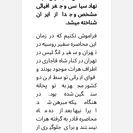
نهاد سیاسی و جغرافیائی
مشخص و جدا از ایران
شناخته میشد.
فراموش نکنیم که در زمان
این محاصره سفیر روسیه در
تهران و سفیر انگلیس در
تهران در کنار شاه قاجاری در
اطراف هرات موجود بودند و
قوای ایرانی توسط این دو
کشور مجهز به توپخانه
سنگین شده بود. در
هنگامیکه مبرهن شد
ایرانیها بعد از ده ماه
محاصره قادر به گرفته هرات
نیستند و برای جلوگیری از