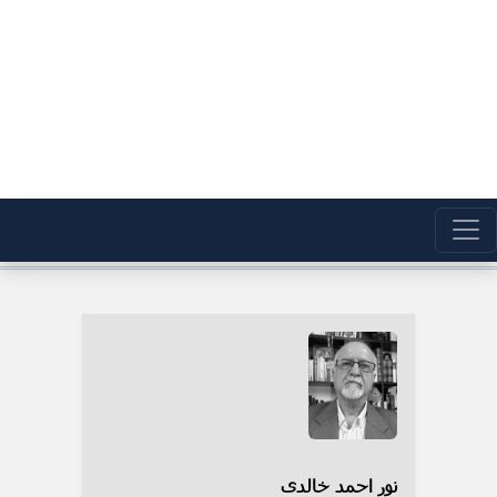
نور احمد خالدی