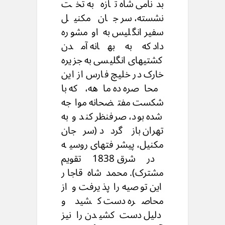
بدنامی شاه تازه به تخت
نشسته، سر جان مکنیل
سفیر انگلیس به او مشوره
داد که به بهانه آمدن
کشتیهای انگلیسی به جزیره
خارک در خلیچ فارس از این
محاصره ده ماهه، که با
شکست مفتضحانه مواجه
شده بود، صرفنظر کند و به
تهران باز گردد (سرجان
مکنیل، پیشرفتهای روسیه
در شرق 1838 تقویم
مشترک). محمد شاه قاجار
این توصیه را پذیرفت و از
محاصره دست کشید و
دلیل دست کشیدن را نیز