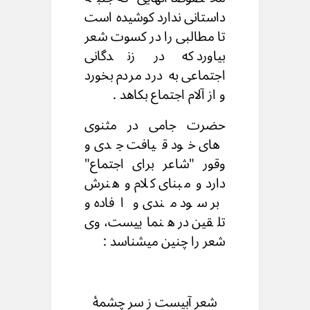
داستانی ندارد کوشیده است
تا مطالبی را در کسوت شعر
بیاورد که در زندگانی
اجتماعی به درد مردم بخورد
و از آلام اجتماع بکاهد .
حضرت جامی در مثنوی
های خود قیافت جدی و
وقور "شاعر برای اجتماع"
دارد و مبنای کلام و هنرش
بر سود مندی و افاده و
تلقین در هنماییست، وی
شعر را چنین میشناسد :
شعر آبیست ز سر چشمۀ