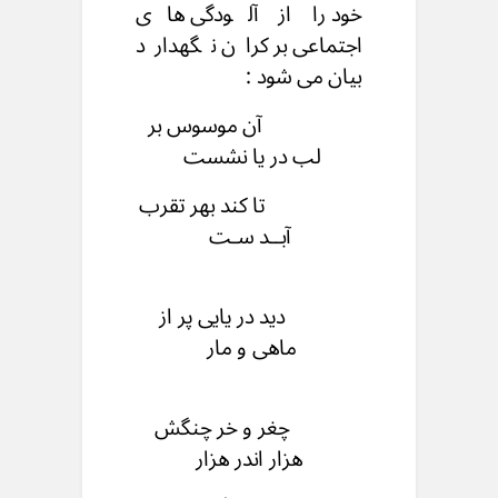
خود را از آلودگی های
اجتماعی بر کران نگهدارد
بیان می شود :
آن موسوس بر
لب در یا نشست
تا کند بهر تقرب
آبــد سـت
دید در یایی پر از
ماهی و مار
چغر و خر چنگش
هزار اندر هزار