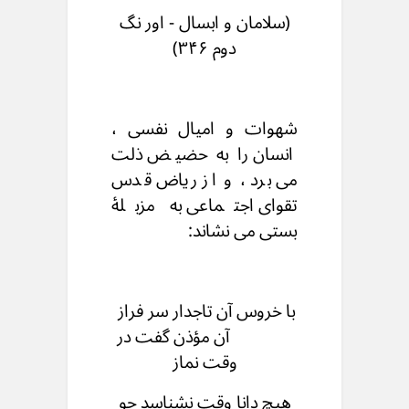
(سلامان و ابسال - اور نگ
دوم ۳۴۶)
شهوات و امیال نفسی ،
انسان را به حضیض ذلت
می برد ، و از ریاض قدس
تقوای اجتماعی به مزبلۀ
بستی می نشاند:
با خروس آن تاجدار سر فراز
آن مؤذن گفت در
وقت نماز
هیچ دانا وقت نشناسد چو