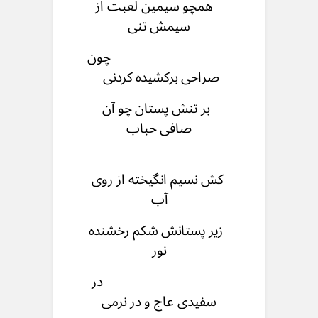
همچو سیمین لعبت از
سیمش تنی
چون
صراحی برکشیده کردنی
بر تنش پستان چو آن
صافی حباب
کش نسیم انگیخته از روی
آب
زیر پستانش شکم رخشنده
نور
در
سفیدی عاج و در نرمی