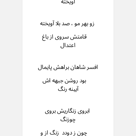
آویخته
زو بهر مو ، صد بلا آویخته
قامتش سروی از باغ
اعتدال
افسر شاهان براهش پایمال
بود روشن جبهه اش
آیینه رنگ
ابروی زنگاریش بروی
چوزنگ
چون ز دودد زنگ از و