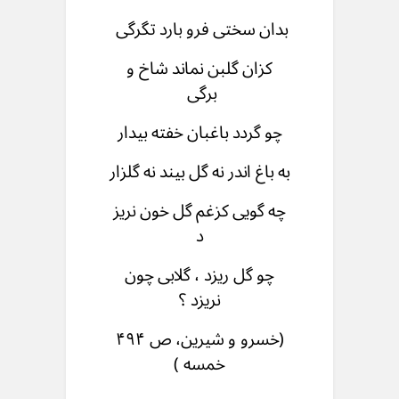
بدان سختی فرو بارد تگرگی
كزان گلبن نماند شاخ و
برگی
چو گردد باغبان خفته بیدار
به باغ اندر نه گل بیند نه گلزار
چه گویی کزغم گل خون نریز
د
چو گل ریزد ، گلابی چون
نریزد ؟
(خسرو و شیرین، ص ۴۹۴
خمسه )