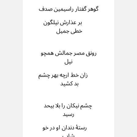
گوهر گفتار راسیمین صدف
بر عذارش نیلگون
خطی جمیل
رونق مصر جمالش همچو
نیل
زان خط ارچه بهر چشم
بد کشید
چشم نیکان را بلا بیحد
رسید
رستۀ دندان او در خو
شاب