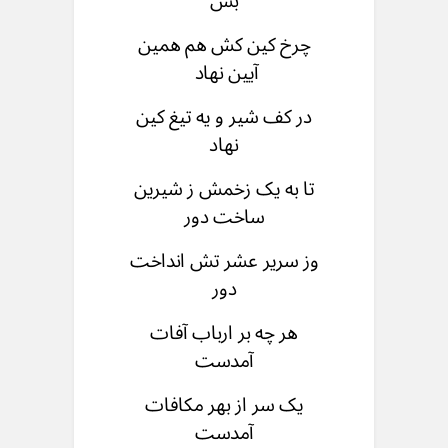
بس
چرخ کین کش هم همین
آیین نهاد
در کف شیر و یه تیغ کین
نهاد
تا به یک زخمش ز شیرین
ساخت دور
وز سریر عشر تش انداخت
دور
هر چه بر ارباب آفات
آمدست
یک سر از بهر مکافات
آمدست