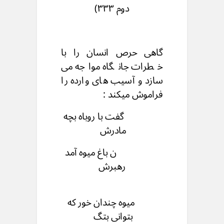
دوم ۳۳۳)
گاهی حرص انسان را با
خطرات جانگاه مواجه می
سازد و آسیب های وارده را
فراموش میکند :
گفت با روباه بچه
مادرش
ن باغ میوه آمد
رهبرش
میوه چندان خور که
بتوانی بتگ