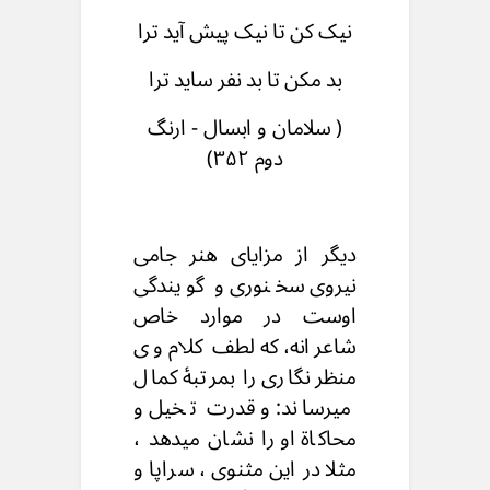
نیک كن تا نیک پیش آید ترا
بد مکن تا بد نفر ساید ترا
( سلامان و ابسال - ارنگ
دوم ۳۵۲)
دیگر از مزایای هنر جامی
نیروی سخنوری و گویندگی
اوست در موارد خاص
شاعرانه، که لطف کلام وی
منظر نگاری را بمرتبۀ کمال
میرساند: و قدرت تخیل و
محاكاة او را نشان میدهد ،
مثلا در این مثنوی ، سراپا و