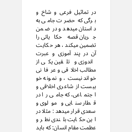
در تماثیل فرعی و شاخ و
برگی که حضرت جامی به
داستان میدهد و در ضمن
جریان قصه حکایاتی را
تضمین میکند ، هر حکایت
آن در پند آموزی و عبرت
اندوزی و تلقین یکی از
مطالب اخلاقی و عرفانی
خواند نیست ، و نمونه خو
بیست از شاعری اخلاقی و
اجتماعی، که جامی را در
قطار سنایی و مولوی و
سعدی قرار میدهد : مثلا در
این حکایت بلندی نظر و
عظمت مقام انسان: که باید