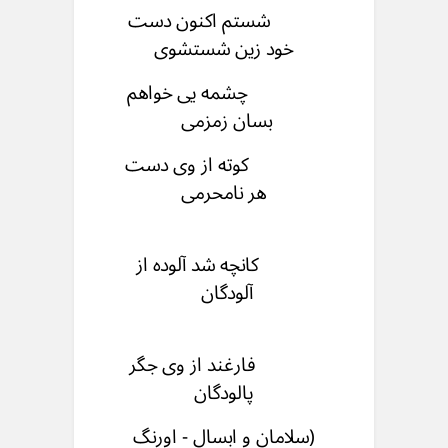
شستم اکنون دست
خود زین شستشوی
چشمه یی خواهم
بسان زمزمی
کوته از وی دست
هر نامحرمی
کانچه شد آلوده از
آلودگان
فارغند از وی جگر
پالودگان
(سلامان و ابسال - اورنگ