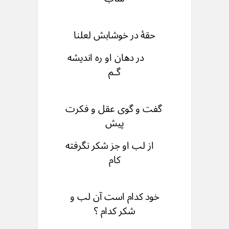
حقۀ در خوشابش لعلنا
در دهان او ره اندیشه
گـم
گفت و گوی عقل و فکرت
پیش
از لب او جز شکر نگرفته
کام
خود کدام است آن لب و
شکر کدام ؟