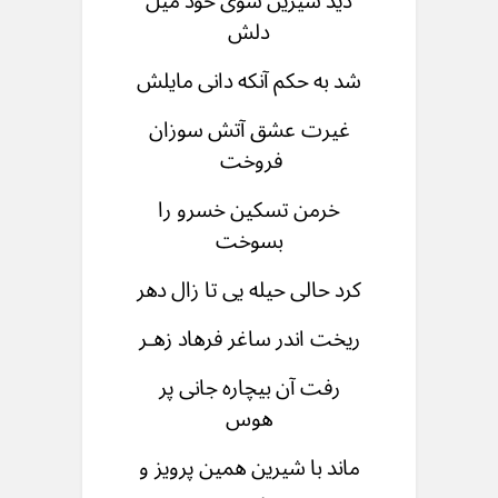
دید شیرین سوی خود میل
دلش
شد به حکم آنکه دانی مایلش
غیرت عشق آتش سوزان
فروخت
خرمن تسكین خسرو را
بسوخت
کرد حالی حیله یی تا زال دهر
ریخت اندر ساغر فرهاد زهـر
رفت آن بیچاره جانی پر
هوس
ماند با شیرین همین پرویز و