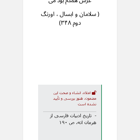
عرش همدم بود می
( سلامان و ابسال ، اورنگ
دوم ۳۴۸)
املاء، انشاء و صحت این
مضمون، هنوز بررسی و تأیید
نشده است
- تاریخ ادبیات فارسی از
هرمان اته، ص ۱۹۰