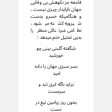
فاجعه جز نکوهش بی وفایی
جهان ناپایدار چیزی نیست ،
و هنگامیکه خسرو بدست
شیرویه کشته میشود ،
نظامی عبرتناکی منظر را
بدین تمثیل ختم میدهد :
شگفته گلبنی بینی چو
خورشید
بسر سبزی جهان را داده
امید
براید ناگه ابری تند و
سرمست
بخون ریز ریاحین تیغ در
دست