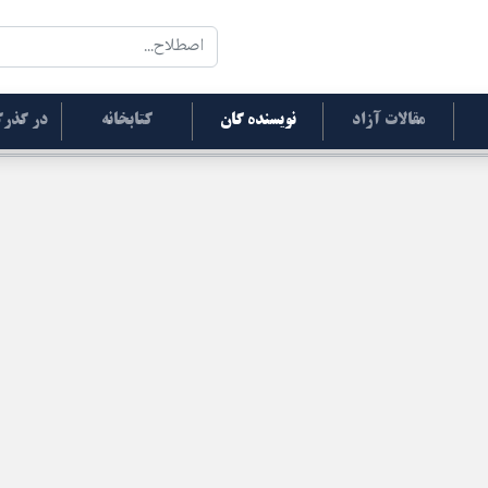
مقالات آزاد
نویسنده گان
کتابخانه
در گذرگ