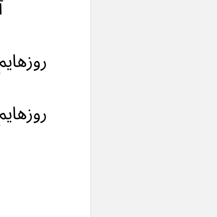
آ
روزهای
روزهای