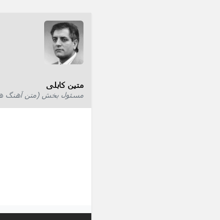
متین کابلی
مسئول بخش (متن آهنگ ها) 