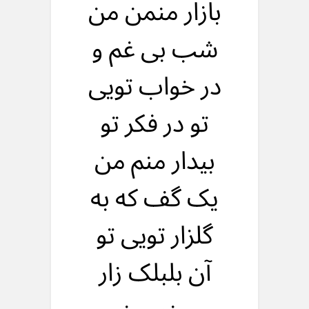
بازار منمن من
شب بی غم و
در خواب تويی
تو در فکر تو
بيدار منم من
يک گف که به
گلزار تويی تو
آن بلبلک زار