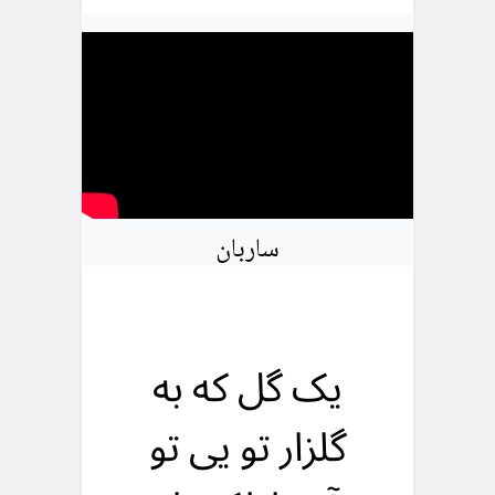
ساربان
يک گل که به
گلزار تو يی تو