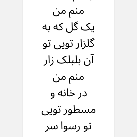
منم من
يک گل که به
گلزار تويی تو
آن بلبلک زار
منم من
در خانه و
مسطور تويی
تو رسوا سر