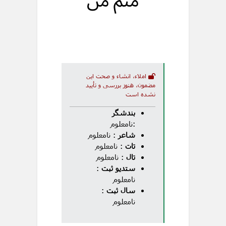
منم من
املاء، انشاء و صحت این
مضمون، هنوز بررسی و تأیید
نشده است
بندشگر
:نامعلوم
شاعر
: نامعلوم
تات
: نامعلوم
تال
: نامعلوم
ستدیو ثبت
:
نامعلوم
سال ثبت
:
نامعلوم