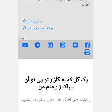
افغان
متین کابلی
برگشت به موسیقی
Share
يک گل که به گلزار تو يی تو آن
بلبلک زار منم من
از کتاب: متن آهنگ ها
، فصل ساربان
، بخش
،