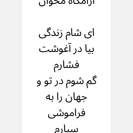
آرامگاه مخوان
ای شام زندگی
بیا در آغوشت
فشارم
گم شوم در تو و
جهان را به
فراموشی
سپارم