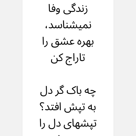
زندگی وفا
نمیشناسد،
بهره عشق را
تاراج کن
چه باک گر دل
به تپش افتد؟
تپشهای دل را