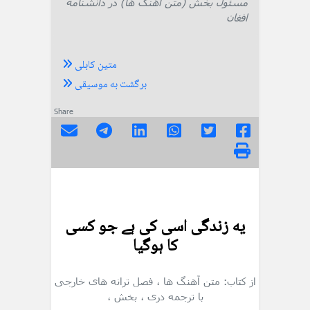
مسئول بخش (متن آهنگ ها) در دانشنامه
افغان
متین کابلی
برگشت به موسیقی
Share
یه زندگی اسی کی ہے جو کسی
کا ہوگیا
از کتاب: متن آهنگ ها
، فصل ترانه های خارجی
با ترجمه دری
، بخش
،