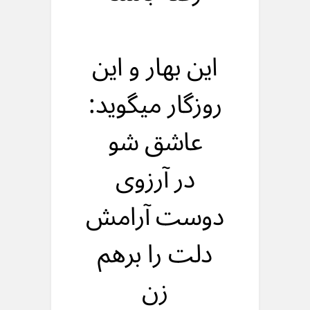
این بهار و این
روزگار میگوید:
عاشق شو
در آرزوی
دوست آرامش
دلت را برهم
زن