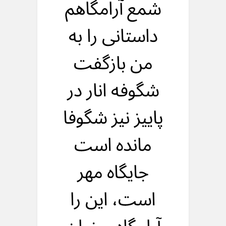
شمع آرامگاهم
داستانی را به
من بازگفت
شگوفه انار در
پاییز نیز شگوفا
مانده است
جایگاه مهر
است، این را