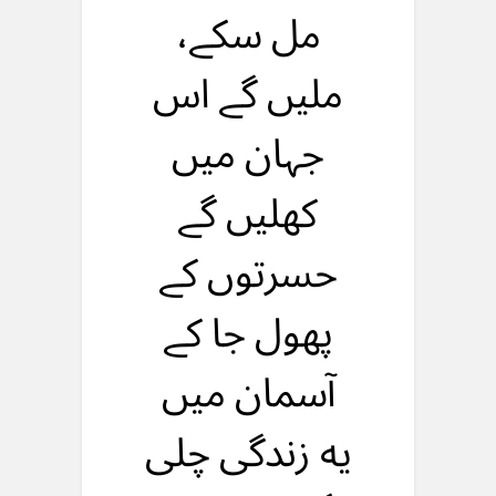
مل سکے،
ملیں گے اس
جہان میں
کهلیں گے
حسرتوں کے
پهول جا کے
آسمان میں
یه زندگی چلی