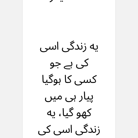
یه زندگی اسی
کی ہے جو
کسی کا ہوگیا
پیار ہی میں
کهو گیا، یه
زندگی اسی کی