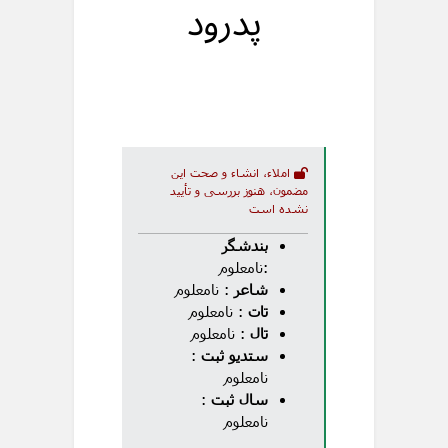
پدرود
املاء، انشاء و صحت این
مضمون، هنوز بررسی و تأیید
نشده است
بندشگر
:نامعلوم
شاعر
: نامعلوم
تات
: نامعلوم
تال
: نامعلوم
ستدیو ثبت
:
نامعلوم
سال ثبت
:
نامعلوم