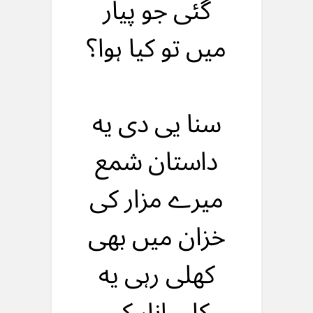
گئی جو پیار
میں تو کیا ہوا؟
سنا یی دی یه
داستان شمع
میرے مزار کی
خزان میں بهی
کهلی رہی یه