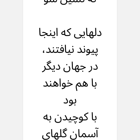
دلهایی که اینجا
پیوند نیافتند،
در جهان دیگر
با هم خواهند
بود
با کوچیدن به
آسمان گلهای