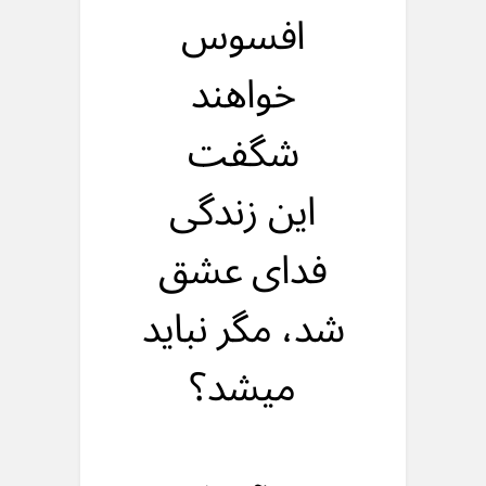
افسوس
خواهند
شگفت
این زندگی
فدای عشق
شد، مگر نباید
میشد؟