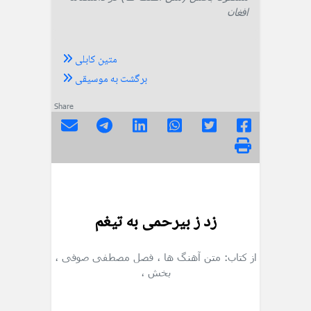
افغان
متین کابلی
برگشت به موسیقی
Share
زد ز بیرحمی به تیغم
از کتاب: متن آهنگ ها
، فصل مصطفی صوفی
،
بخش
،