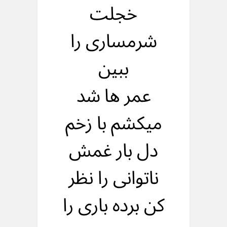
خجلت
شرمساری را
ببین
عمر ها شد
میکشم با زخم
دل بار غمش
ناتوانی را نظر
کن برده باری را