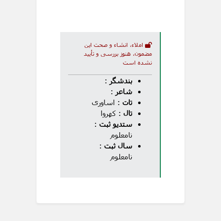
املاء، انشاء و صحت این
مضمون، هنوز بررسی و تأیید
نشده است
بندشگر
:
شاعر
:
تات
: اساوری
تال
: کهروا
ستدیو ثبت
:
نامعلوم
سال ثبت
:
نامعلوم