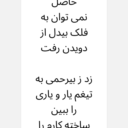
حاصل
نمی توان به
فلک بیدل از
دویدن رفت
زد ز بیرحمی به
تیغم یار و یاری
را ببین
ساخته کارم را