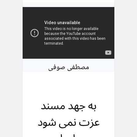
مصطفی صوفی
به جهد مسند
عزت نمی شود