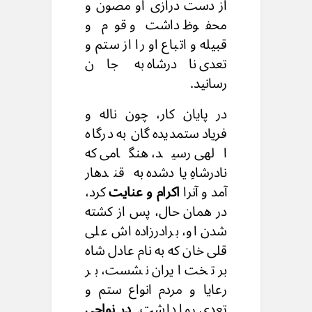
از دست درازی او مصون و
محفوظ داشت و قوم و
قبیله و اتباع او را از ستم و
تعدی نادرشاه به جان
رسانید.
در پایان کار، چون ناله و
فریاد ستمدیده گان به درگاه
الهی رسید، هنگامی که
نادرشاهِ یادشده به قندهار
آمد و آنرا
اکرام و عنایت
کرد،
در همان حال، پس از کشته
شدن او، برادرزاده اش علی
قلی خان که به نام عادل شاه
بر تخت ایران نشست، بر
رعایا و مردم انواع ستم و
تعدی روا داشت.
در نواحی