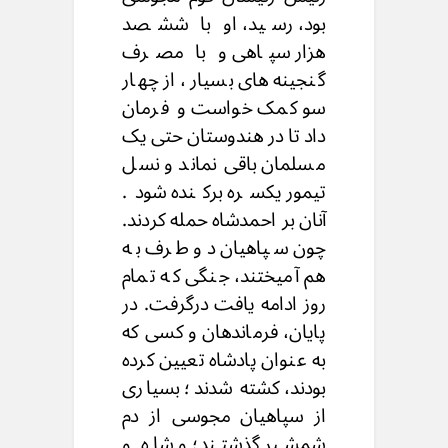
بود، رسید، او با ششصد
هزار سپاهی و با مصرف
گنجینه های بسیار، از چهار
سو کمک خواست و فرمان
داد تا در هندوستان حتی یک
مسلمان باقی نماند و نسل
تیمور یکسره برکنده شود.
آنان بر احمدشاه حمله کردند.
چون سپاهیان دو طرف به
هم آمیختند، جنگی که تمام
روز ادامه یافت درگرفت. در
پایان، فرماندهان و کسی که
به عنوان پادشاه تعیین کرده
بودند، کشته شدند؛ بسیاری
از سپاهیان مجوسی از دم
شمشیر گذشتند؛ و شاه و