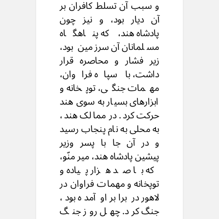
و سبب آن تسلط کافران بر
آن دیار بود، و نیز چون
پادشاه هند، که پناهگاه
مسلمانان آن سرزمین بود،
زیر فشار و محاصره قرار
داشت، با سپاه فراوان،
مهمات جنگی، توپخانه و
ابزارهای بسیار به سوی هند
حرکت کرد. در ممالک هند،
به محلی به نام پنجاب رسید
و در آن جا با پسر وزیر
پیشین پادشاه هند، میر منّو،
که با صد هزار پیاده و
توپخانه و مهمات فراوان در
لاهور در برابر او آمده بود،
جنگ کرد. چهل روز جنگ