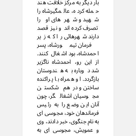
بار دیگر به مرکز خلافت هند
حمله کرده، عالمگیرشاه را
شهید و شهرهای او را
تصرف کرده اند و نیز قصد
دارند شهرهائی را که زیر
فرمان تیمورشاه، پسر
احمدشاه، بود اشغال کنند.
از این رو، احمدشاه ناگزیر
شد دوباره به هندوستان
بازگردد. او همراه با پراکنده
ساختن و درهم شکستن
مجوسیان اشغالگر، چون
آنان این وضع را به رئیس
فرماندهان خود، مجوسی ای
به نام جنگوی، خبر دادند، وی
و عمویش، مجوسی ای به