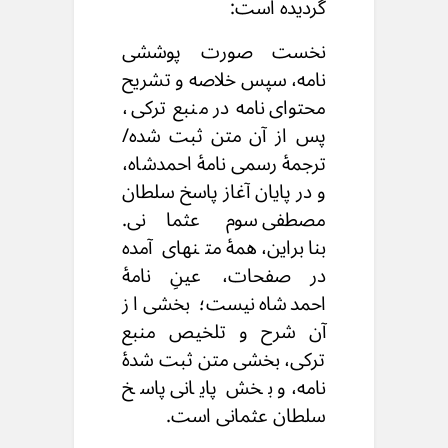
گردیده است:
نخست صورت پوششی
نامه، سپس خلاصه و تشریح
محتوای نامه در منبع ترکی،
پس از آن متن ثبت شده/
ترجمهٔ رسمی نامهٔ احمدشاه،
و در پایان آغاز پاسخ سلطان
مصطفی سوم عثمانی.
بنابراین، همهٔ متنهای آمده
در صفحات، عینِ نامهٔ
احمدشاه نیست؛ بخشی از
آن شرح و تلخیص منبع
ترکی، بخشی متن ثبت شدهٔ
نامه، و بخش پایانی پاسخ
سلطان عثمانی است.