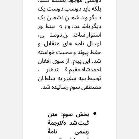
دوستی موجود بسنده کنند،
بلکه باید دوستِ دوست یک
دیگر و دشمنِ دشمن یک
دیگر باشند؛ و به منظور
استوار ساختن دوستی،
ارسال نامه های متقابل و
حفظ پیوند و محبت خواسته
شد. این پیام، از سوی افغان
احمدشاه مقیم قندهار،
توسط سه سفیر به سلطان
مصطفی سوم رسانیده شد.
بخش سوم: متن
ثبت شده/ترجمهٔ
رسمی نامهٔ