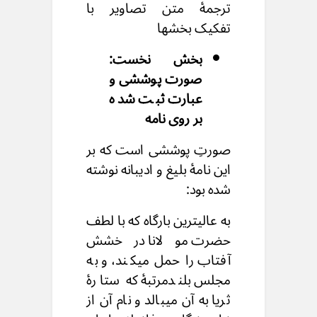
ترجمهٔ متن تصاویر با
تفکیک بخشها
بخش نخست:
صورت پوششی و
عبارت ثبت شده
بر روی نامه
صورتِ پوششی است که بر
این نامهٔ بلیغ و ادیبانه نوشته
شده بود:
به عالیترین بارگاه که با لطف
حضرت مولانا درخشش
آفتاب را حمل میکند، و به
مجلس بلندمرتبۀ که ستارهٔ
ثریا به آن میبالد و نام آن از