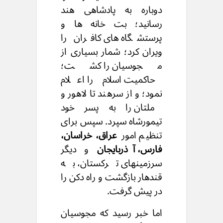
دوباره به پادشاهی هند
رسانید؛ بت خانه ها و
پرستشگاه های کافران را
ویران کرد؛ شمار بسیاری از
مجوسیان را کشت؛
حاکمیت اسلام را اعلام
نمود؛ و از سرهند تا لاهور و
ملتان را به پسر خود
تیمورشاه سپرد. سپس برای
تنظیم امور
عراق، خراسان،
فارس، آذربایجان
و دیگر
سرزمینهای ترکستان، به
قندهار بازگشت و راه دکن را
در پیش گرفت.
اما خبر رسید که مجوسیان