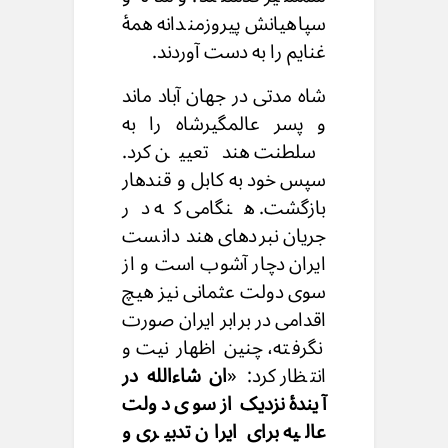
سپاهیانش پیروزمندانه همهٔ
غنایم را به دست آوردند.
شاه مدتی در جهان آباد ماند
و پسر عالمگیرشاه را به
سلطنت هند تعیین کرد.
سپس خود به کابل و قندهار
بازگشت. هنگامی که در
جریان نبردهای هند دانست
ایران دچار آشوب است و از
سوی دولت عثمانی نیز هیچ
اقدامی در برابر ایران صورت
نگرفته، چنین اظهار نیت و
انتظار کرد: «
ان شاءالله در
آیندهٔ نزدیک از سوی دولت
عالیه برای ایران تدبیری و