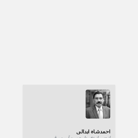
احمدشاه ابدالی
انجنیر انرژی طبیعی و آب و برق