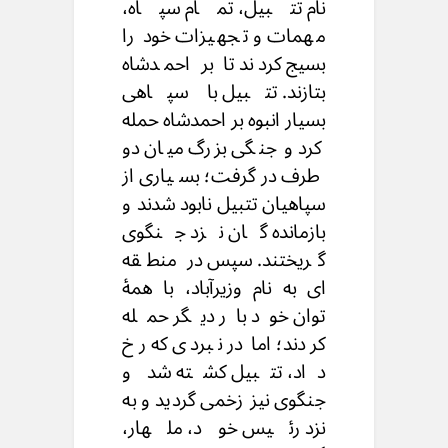
نام تتبیل، تمام سپاه،
مهمات و تجهیزات خود را
بسیج کردند تا بر احمدشاه
بتازند. تتبیل با سپاهی
بسیار انبوه بر احمدشاه حمله
کرد و جنگی بزرگ میان دو
طرف درگرفت؛ بسیاری از
سپاهیان تتبیل نابود شدند و
بازمانده گان نزد جنگوی
گریختند. سپس در منطقه
ای به نام وزیرآباد، با همهٔ
توان خود بار دیگر حمله
کردند؛ اما در نبردی که رخ
داد، تتبیل کشته شد و
جنگوی نیز زخمی گردید و به
نزد رئیس خود، ملهار،