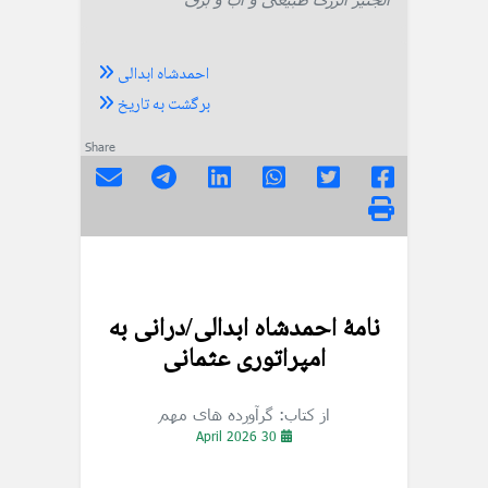
احمدشاه ابدالی
برگشت به تاریخ
Share
نامهٔ احمدشاه ابدالی/درانی به
امپراتوری عثمانی
از کتاب: گرآورده های مهم
30 April 2026