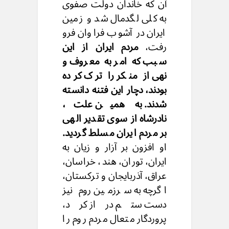
آن که خاندان دولت صفوی
به کلی لگدمال شد و زمین
ایران در آشوب فراوان فرو
رفت،
مردم ایران از این
سبب که امر به معروف و
نهی از منکر را ترک کرده
بودند، دچار این فتنه دانسته
شدند. به همین علت،
نادرشاه از سوی تقدیر الهی
بر مردم ایران مسلط گردید.
او افزون بر آزار و زیان به
ایران، توران، هند، خراسان،
عراق، آذربایجان و ترکستان،
اگرچه به سرزمین روم نیز
دست ستم دراز کرد،
پروردگار متعال مردم روم را