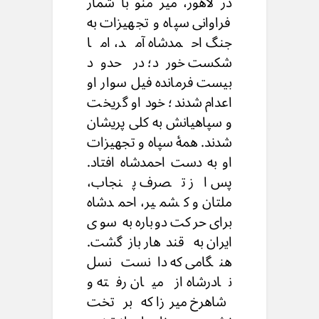
در لاهور، میر منّو با شمار
فراوانی سپاه و تجهیزات به
جنگ احمدشاه آمد، اما
شکست خورد؛ در حدود
بیست فرمانده فیل سوار او
اعدام شدند؛ خود او گریخت
و سپاهیانش به کلی پریشان
شدند. همهٔ سپاه و تجهیزات
او به دست احمدشاه افتاد.
پس از تصرف پنجاب،
ملتان و کشمیر، احمدشاه
برای حرکت دوباره به سوی
ایران به قندهار بازگشت.
هنگامی که دانست نسل
نادرشاه از میان رفته و
شاهرخ میرزا که بر تخت