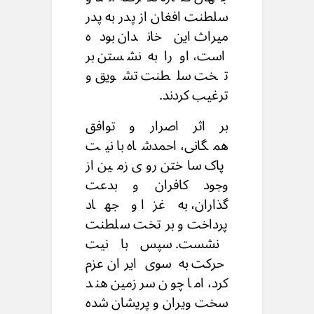
سلطنت افغان از پدر به پدر
میراث این خاندان بوده
است، او را به نشستن بر
تخت سلطنت تشویق و
ترغیب کردند.
بر اثر اصرار و توافق
همگانی، احمدشاه با نیت
پاک ساختن روی زمین از
وجود کافران و بدعت
گذاران، به غزا و جهاد
پرداخت و بر تخت سلطنت
نشست. سپس با نیت
حرکت به سوی ایران عزم
کرد، اما چون سرزمین هند
سخت ویران و پریشان شده