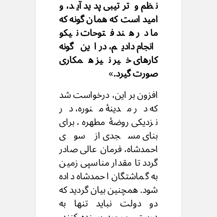
نظم و ترتیبی پدید آید، و
امید است که همان گونه که
ما در هند فتوحات نیکو
انجام دادیم، در این گونه
کارهای خیر نیز همکاری
صورت گیرد.
»
افزون بر این، درخواست شد
که در مدینهٔ منوره، در
نزدیکی روضهٔ مطهره، برای
بنای مسجدی از سوی
احمدشاه، فرمان عالی صادر
گردد تا مقدار مناسپی زمین
به گماشتگان احمدشاه داده
شود. همچنین بیان گردید که
دو دولت نباید تنها به