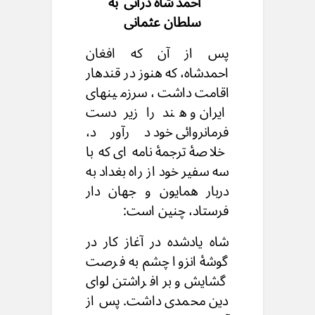
احمدشاه درانی به
سلطان عثمانی
پس از آن که افغان
احمدشاه، که هنوز در قندهار
اقامت داشت، سرزمینهای
ایران و هند را زیر دست
فرمانروائی خود درآورد،
خلاصهٔ ترجمهٔ نامه ای که با
سه سفیر خود از راه بغداد به
دربار همایون و جهان دار
فرستاد، چنین است:
شاه یادشده در آغاز کار در
گوشهٔ انزوا چشم به فرصت
گشایش و برافراشتن لوای
دین محمدی داشت. پس از