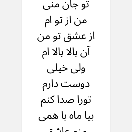
تو جان منی
من از تو ام
از عشق تو من
آن بالا بالا ام
ولی خیلی
دوست دارم
تورا صدا کنم
بیا ماه با همی
منم عاشق