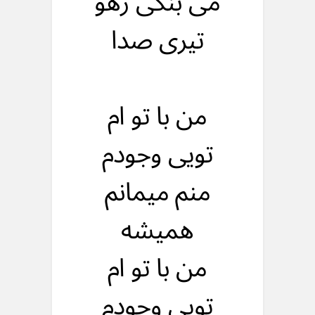
می بنکی رهو
تیری صدا
من با تو ام
تویی وجودم
منم میمانم
همیشه
من با تو ام
تویی وجودم