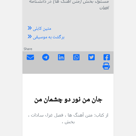
مسئول بخش (متن آهنگ ها) در دانشنامه
افغان
متین کابلی
برگشت به موسیقی
Share
جان من نور دو چشمان من
از کتاب: متن آهنگ ها
، فصل غزل سادات
،
بخش
،