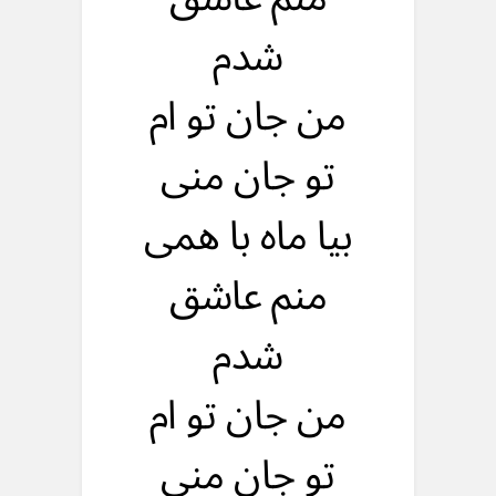
شدم
من جان تو ام
تو جان منی
بیا ماه با همی
منم عاشق
شدم
من جان تو ام
تو جان منی