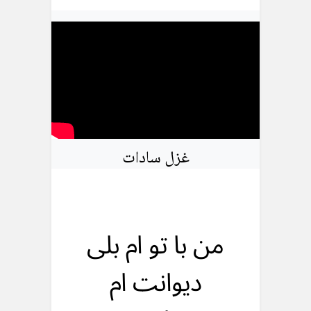
غزل سادات
من با تو ام بلی
دیوانت ام