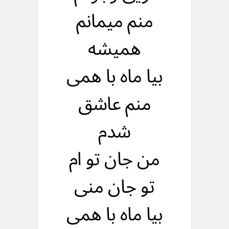
منم میمانم
همیشه
بیا ماه با همی
منم عاشق
شدم
من جان تو ام
تو جان منی
بیا ماه با همی