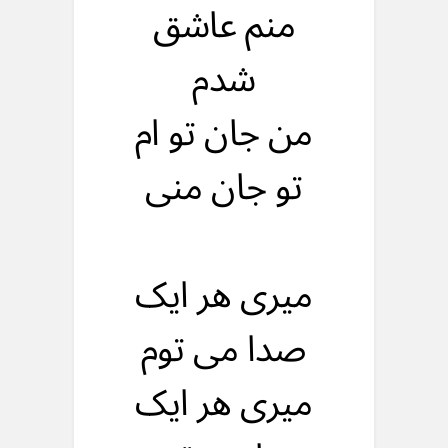
منم عاشق
شدم
من جان تو ام
تو جان منی
میری هر ایک
صدا می توم
میری هر ایک