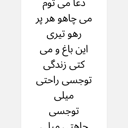
دعا می توم
می چاهو هر پر
رهو تیری
این باغ و می
کتی زندگی
توجسی راحتی
میلی
توجسی
چاهتی میلی