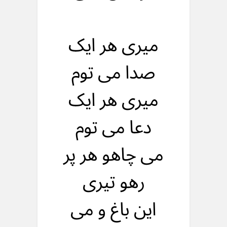
میری هر ایک
صدا می توم
میری هر ایک
دعا می توم
می چاهو هر پر
رهو تیری
این باغ و می