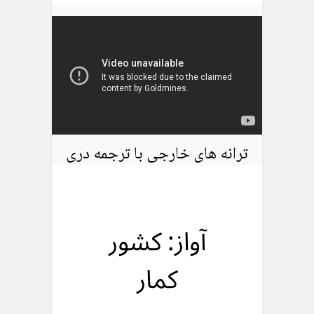
ترانه های خارجی با ترجمه دری
آواز: کشور
کمار