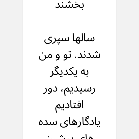
بخشند
سالها سپری
شدند. تو و من
به یکدیگر
رسیدیم، دور
افتادیم
یادگارهای سده
های پیشین