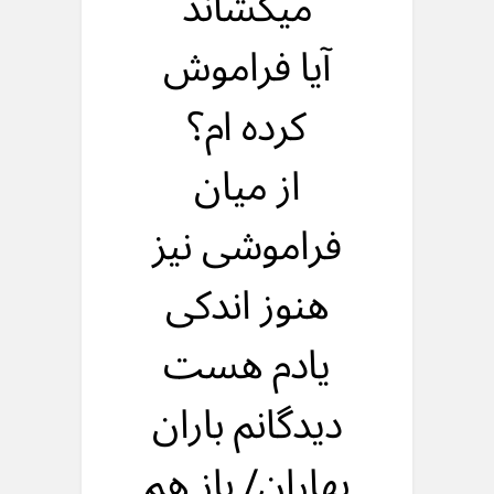
میکشاند
آیا فراموش
کرده ام؟
از میان
فراموشی نیز
هنوز اندکی
یادم هست
دیدگانم باران
بهاران/ باز هم