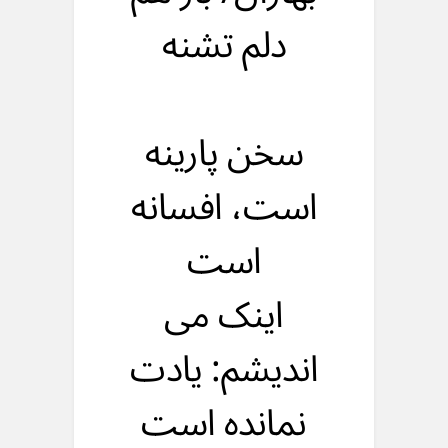
دلم تشنه
سخن پارینه
است، افسانه
است
اینک می
اندیشم: یادت
نمانده است