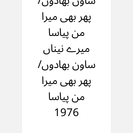
ساون بهادوں/
پهر بهی میرا
من پیاسا
میرے نیناں
ساون بهادوں/
پهر بهی میرا
من پیاسا
1976