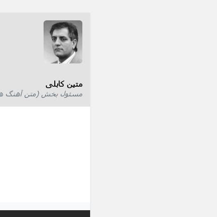
متین کابلی
مسئول بخش (متن آهنگ ها) 