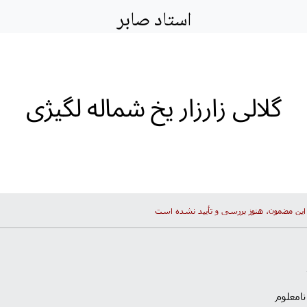
استاد صابر
گلالی زارزار یخ شماله لگیژی
این مضمون، هنوز بررسی و تأیید نشده است
نامعلوم