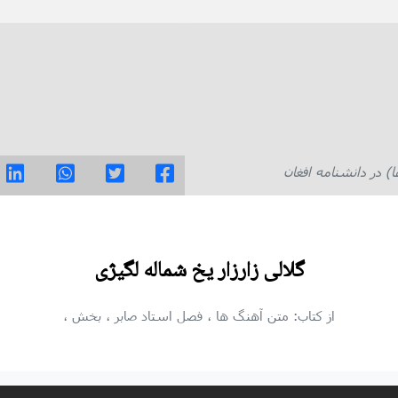
در دانشنامه افغان
گلالی زارزار یخ شماله لگیژی
از کتاب: متن آهنگ ها
، فصل استاد صابر
، بخش
،