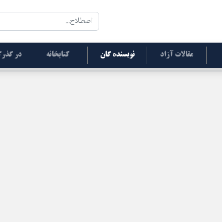
مقالات آزاد
نویسنده گان
کتابخانه
در گذرگ