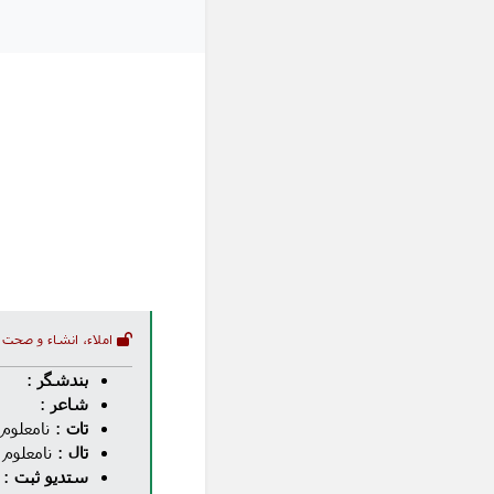
املاء، انشاء و صحت 
بندشگر
:
شاعر
:
تات
: نامعلوم
تال
: نامعلوم
ستدیو ثبت
: 