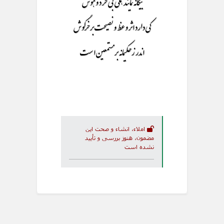
بیگانه نمایند همگی بی خرد و هوش
کی دارد اثر وعظ و نصیحت برخرگوش
اندر زحکیمانه بر مستمعین است
املاء، انشاء و صحت این
مضمون، هنوز بررسی و تأیید
نشده است