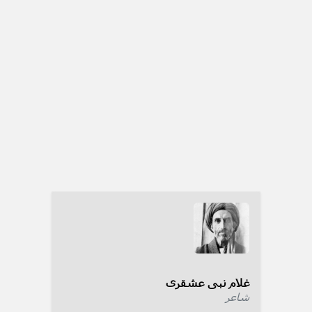
غلام نبی عشقری
شاعر