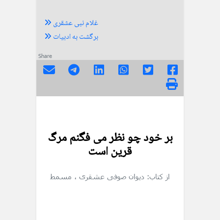
غلام نبی عشقری
برگشت به ادبیات
Share
بر خود چو نظر می فگنم مرگ
قرین است
از کتاب: دیوان صوفی عشقری
، مسمط