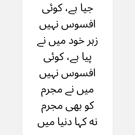
جیا ہے، کوئی
افسوس نہیں
زہر خود میں نے
پیا ہے، کوئی
افسوس نہیں
میں نے مجرم
کو بهی مجرم
نه کہا دنیا میں