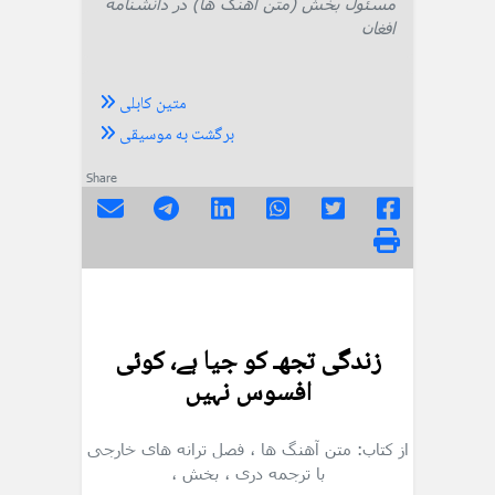
مسئول بخش (متن آهنگ ها) در دانشنامه
افغان
متین کابلی
برگشت به موسیقی
Share
زندگی تجهـ کو جیا ہے، کوئی
افسوس نہیں
از کتاب: متن آهنگ ها
، فصل ترانه های خارجی
با ترجمه دری
، بخش
،