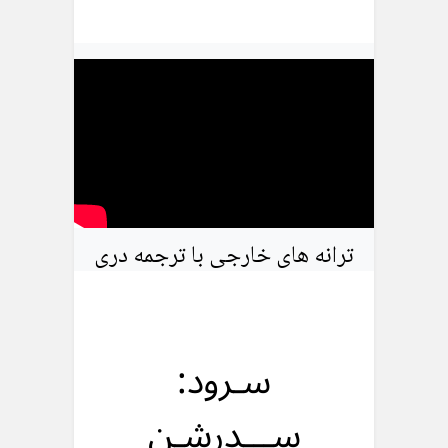
ترانه های خارجی با ترجمه دری
سـرود:
ســـدرشـن