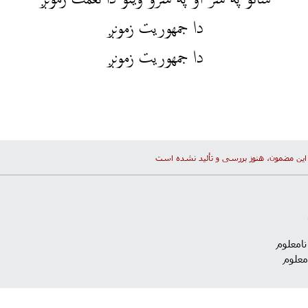
ساتو په سر او په سرو وینو دا نعمت زمونږ
دا جمهوریت زمونږ
دا جمهوریت زمونږ
این مضمون، هنوز بررسی و تأئید نشده است
نامعلوم
معلوم