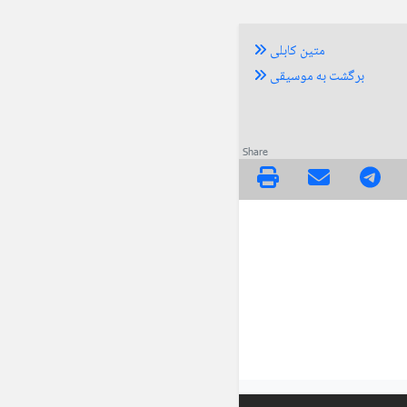
متین کابلی
برگشت به موسیقی
Share