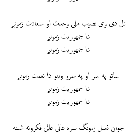
تل دی وی نصیب ملی وحدت او سعادت زمونږ
دا جمهوریت زمونږ
دا جمهوریت زمونږ
ساتو په سر او په سرو وینو دا نعمت زمونږ
دا جمهوریت زمونږ
دا جمهوریت زمونږ
جوان نسل زمونگ سره عالی عالی فکرونه شته