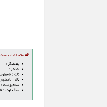
املاء، انشاء و صحت 
بندشگر
:
شاعر
:
تات
: نامعلوم
تال
: نامعلوم
ستدیو ثبت
: 
سال ثبت
: نا