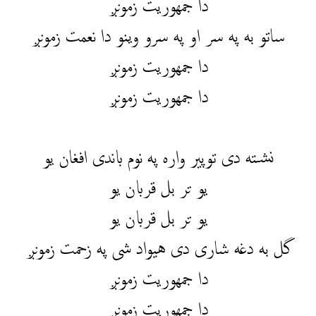
دا جمهوریت زمونږ
ساتو به په سر او په سرو وینو دا نعمت زمونږ
دا جمهوریت زمونږ
دا جمهوریت زمونږ
نشته دی توپیر واره په نوم باندی افغان یو
یو تر بل قربان یو
یو تر بل قربان یو
گل به دغه شاری دی هیواد شی په زحمت زمونږ
دا جمهوریت زمونږ
دا جمهوریت زمونږ