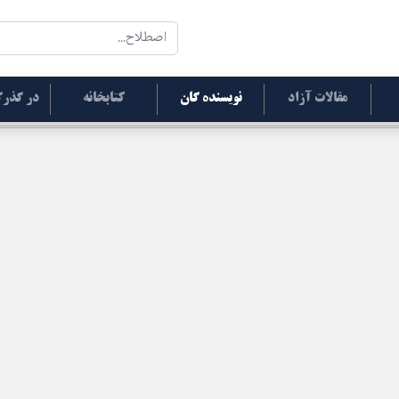
مقالات آزاد
نویسنده گان
کتابخانه
در گذرگ