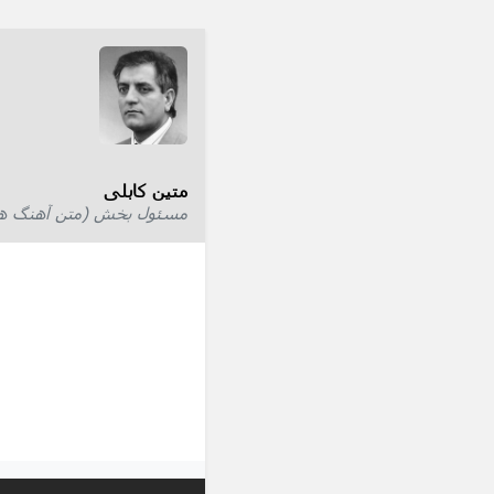
متین کابلی
مسئول بخش (متن آهنگ ها) 