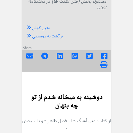
مسئول بخش (متن آهنگ ها) در دانشنامه
افغان
متین کابلی
برگشت به موسیقی
Share
دوشینه به میخانه شدم از تو
چه پنهان
از کتاب: متن آهنگ ها
، فصل ظاهر هویدا
، بخش
،