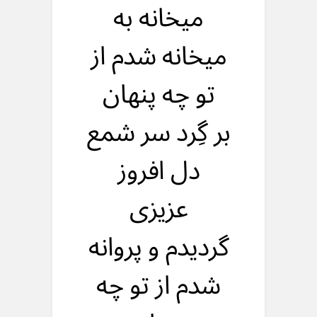
میخانه به
میخانه شدم از
تو چه پنهان
بر گِرد سر شمع
دل افروز
عزیزی
گردیدم و پروانه
شدم از تو چه