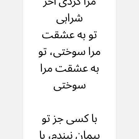
مرا کردی آخر
شرابی
تو به عشقت
مرا سوختی، تو
به عشقت مرا
سوختی
با کسی جز تو
پیمان نبندم، با