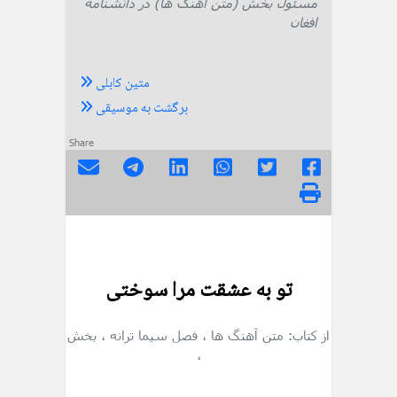
مسئول بخش (متن آهنگ ها) در دانشنامه
افغان
متین کابلی
برگشت به موسیقی
Share
تو به عشقت مرا سوختی
از کتاب: متن آهنگ ها
، فصل سیما ترانه
، بخش
،