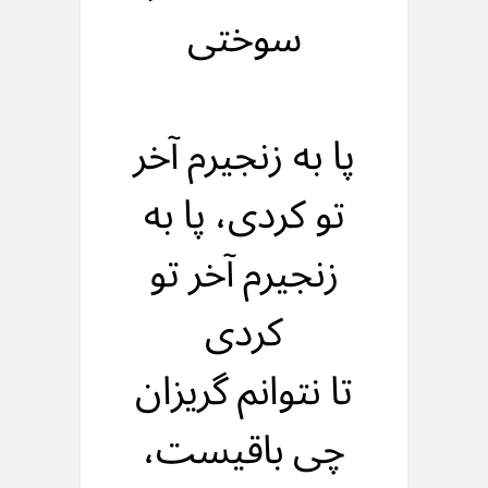
سوختی
پا به زنجیرم آخر
تو کردی، پا به
زنجیرم آخر تو
کردی
تا نتوانم گریزان
چی باقیست،