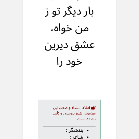
بار ديگر تو ز
من خواه،
عشق ديرين
خود را
املاء، انشاء و صحت این
مضمون، هنوز بررسی و تأیید
نشده است
بندشگر
:
شاعر
: