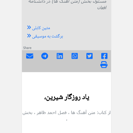
مسئول بخش (متن آهنگ ها) در دانشنامه
افغان
متین کابلی
برگشت به موسیقی
Share
ياد روزگار شيرين،
از کتاب: متن آهنگ ها
، فصل احمد ظاهر
، بخش
،