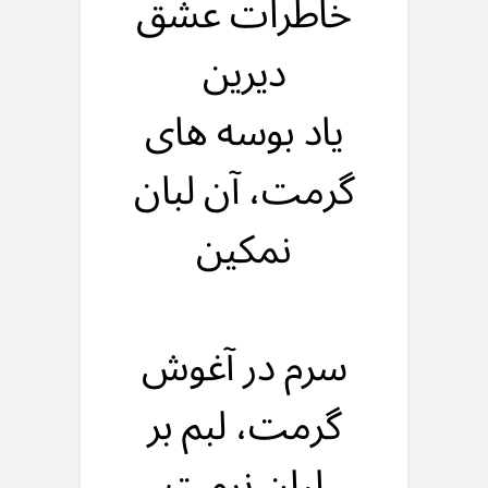
خاطرات عشق
ديرين
ياد بوسه های
گرمت، آن لبان
نمکين
سرم در آغوش
گرمت، لبم بر
لبان نرمت