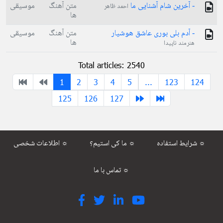
- آخرین شام آشنایی ما
متن آهنگ
موسیقی
احمد ظاهر
ها
- آدم بلی بوری عاشق هوشيار
متن آهنگ
موسیقی
ها
هنرمند ناپیدا
Total articles: 2540
1
2
3
4
5
...
123
124
125
126
127
شرایط استفاده ☼
ما کی استیم؟ ☼
اطلاعات شخصی ☼
تماس با ما ☼