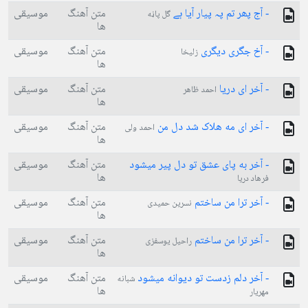
- آج پھر تم پہ پیار آیا ہے
متن آهنگ
موسیقی
گل پاڼه
ها
- آخ جگری دیگری
متن آهنگ
موسیقی
زلیخا
ها
- آخر ای دریا
متن آهنگ
موسیقی
احمد ظاهر
ها
- آخر ای مه هلاک شد دل من
متن آهنگ
موسیقی
احمد ولی
ها
- آخر به پای عشق تو دل پیر میشود
متن آهنگ
موسیقی
ها
فرهاد دریا
- آخر ترا من ساختم
متن آهنگ
موسیقی
نسرین حمیدی
ها
- آخر ترا من ساختم
متن آهنگ
موسیقی
راحیل یوسفزی
ها
- آخر دلم زدست تو دیوانه میشود
متن آهنگ
موسیقی
شبانه
ها
مهریار