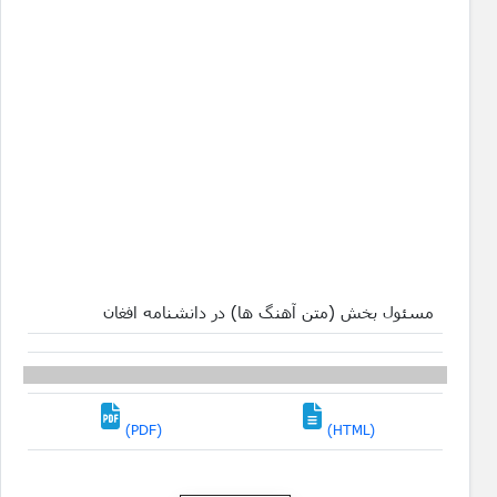
مسئول بخش (متن آهنگ ها) در دانشنامه افغان
(PDF)
(HTML)