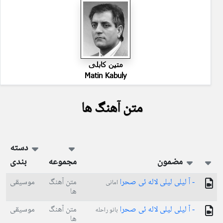
متین کابلی
Matin Kabuly
متن آهنگ ها
دسته
مضمون
مجموعه
بندی
- آ لیلی لیلی لاله ئی صحرا
متن آهنگ
موسیقی
امانی
ها
- آ لیلی لیلی لاله ئی صحرا
متن آهنگ
موسیقی
بانو راحله
ها