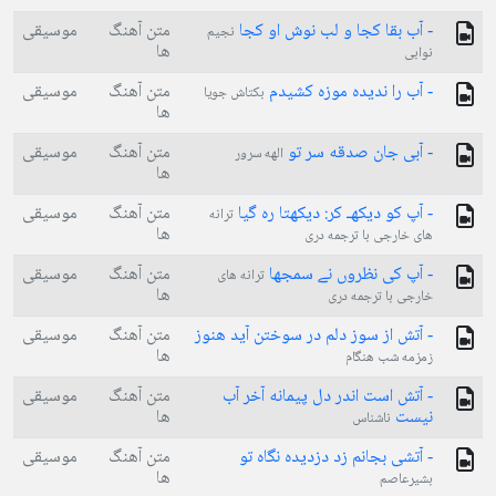
- آب بقا کجا و لب نوش او کجا
متن آهنگ
موسیقی
نجیم
ها
نوابی
- آب را ندیده موزه کشیدم
متن آهنگ
موسیقی
بکتاش جویا
ها
- آبی جان صدقه سر تو
متن آهنگ
موسیقی
الهه سرور
ها
- آپ کو دیکهـ کر: دیکهتا ره گیا
متن آهنگ
موسیقی
ترانه
ها
های خارجی با ترجمه دری
- آپ کی نظروں نے سمجها
متن آهنگ
موسیقی
ترانه های
ها
خارجی با ترجمه دری
- آتش از سوز دلم در سوختن آید هنوز
متن آهنگ
موسیقی
ها
زمزمه شب هنگام
- آتش است اندر دل پیمانه آخر آب
متن آهنگ
موسیقی
نیست
ها
ناشناس
- آتشى بجانم زد دزديده نگاه تو
متن آهنگ
موسیقی
ها
بشيرعاصم