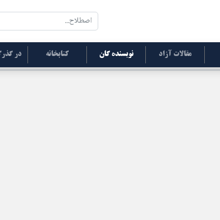
مقالات آزاد
نویسنده گان
کتابخانه
در گذرگ