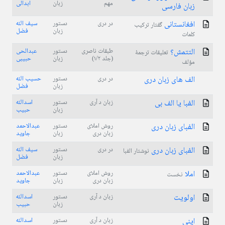
مهم
زبان
ابدالی
زبان فارسی
افغانستانی
در دری
دستور
سیف الله
گفتار ترکیب
زبان
فضل
کلمات
التتمش؟
طبقات ناصری
دستور
عبدالحی
تعلیقات ترجمۀ
(جلد ۱/۲)
زبان
حبیبی
مؤلف
الف های زبان دری
در دری
دستور
حسیب الله
زبان
فضل
الفبا یا الف بی
زبان د آری
دستور
اسدالله
زبان
حبیب
الفبای زبان دری
روش املای
دستور
عبدالاحمد
زبان دری
زبان
جاوید
الفبای زبان دری
در دری
دستور
سیف الله
نوشتار الفبا
زبان
فضل
املا
روش املای
دستور
عبدالاحمد
نخست
زبان دری
زبان
جاوید
اولویت
زبان د آری
دستور
اسدالله
زبان
حبیب
اینی
زبان د آری
دستور
اسدالله