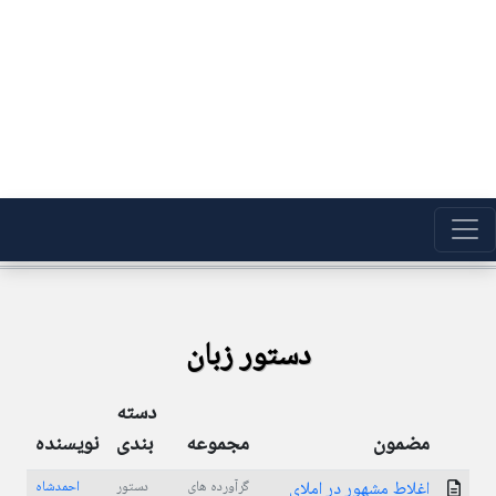
دستور زبان
دسته
مضمون
مجموعه
بندی
نویسنده
اغلاط مشهور در املای
گرآورده های
دستور
احمدشاه