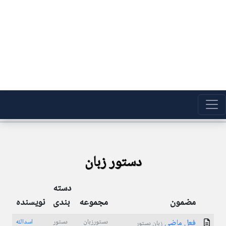
دستور زبان
دسته
مضمون
مجموعه
بندی
نویسنده
فعل ماضی
دستورزبان
دستور
اسدالله
زبان دستور