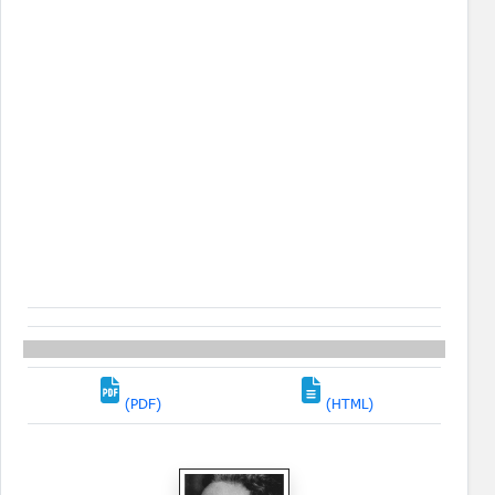
(PDF)
(HTML)