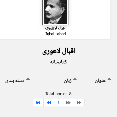
اقبال لاهوری
Iqbal Lahori
اقبال لاهوری
کتابخانه
عنوان
زبان
دسته بندی
Total books: 8
1