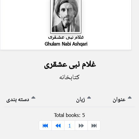
غلام نبی عشقری
Ghulam Nabi Ashqari
غلام نبی عشقری
کتابخانه
عنوان
زبان
دسته بندی
Total books: 5
1