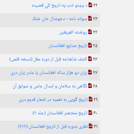
د پښتو ادب په تاریخ کي قصیده
22
سوات نامه - دخوشال خان خټک
23
روضته الفریقین
24
تاریخ صنایع افغانستان
25
کشف شاهنامه قبل از دوره مغل (نسخه قلمی)
26
زبان دو هزار ساله افغانستان یا مادر زبان دری
27
نگاهی به سلامان و ابسال جامی و سوابق آن
28
تاریخ گویی به تعمیه در اشعار قدیم دری
29
تاریخ مختصر افغانستان (جلد ۲)
30
نظری بدوره قبل از تاریخ افغانستان (؟؟؟)
31