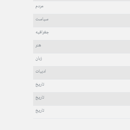
مردم
سیاست
جغرافیه
هنر
زبان
ادبیات
تاریخ
تاریخ
تاریخ