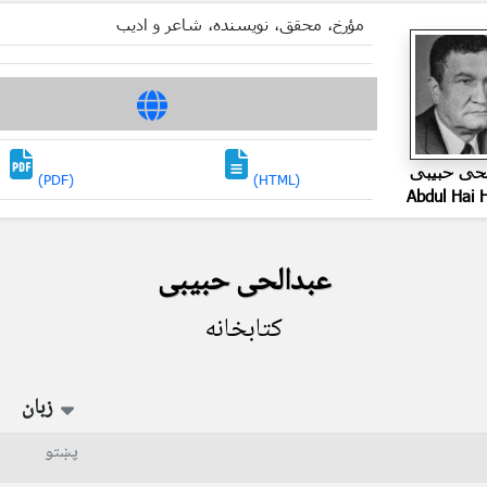
مؤرخ، محقق، نویسنده، شاعر و ادیب
لحی حبیبی
(PDF)
(HTML)
Abdul Hai H
عبدالحی حبیبی
کتابخانه
زبان
پښتو