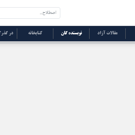
مقالات آزاد
نویسنده گان
کتابخانه
در گذرگ