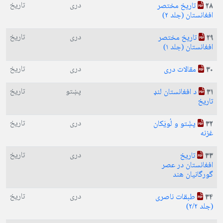
دری
تاریخ
تاریخ مختصر
28
افغانستان (جلد ۲)
دری
تاریخ
تاریخ مختصر
29
افغانستان (جلد ۱)
دری
تاریخ
مقالات دری
30
پښتو
تاریخ
د افغانستان لنډ
31
تاریخ
دری
تاریخ
پښَتو و لُويَکان
32
غزنه
دری
تاریخ
تاریخ
33
افغانستان در عصر
گورگانیان هند
دری
تاریخ
طبقات ناصری
34
(جلد ۲/۲)