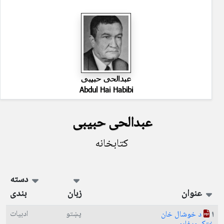
عبدالحی حبیبی
Abdul Hai Habibi
عبدالحی حبیبی
کتابخانه
دسته
عنوان
زبان
بندی
پښتو
ادبیات
د خوشال خان
1