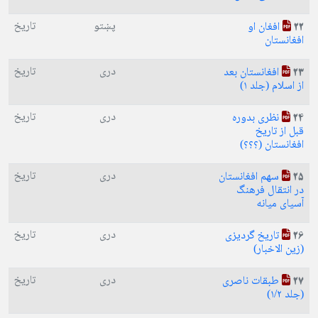
پښتو
تاریخ
افغان او
22
افغانستان
دری
تاریخ
افغانستان بعد
23
از اسلام (جلد ۱)
دری
تاریخ
نظری بدوره
24
قبل از تاریخ
افغانستان (؟؟؟)
دری
تاریخ
سهم افغانستان
25
در انتقال فرهنگ
آسیای میانه
دری
تاریخ
تاریخ گردیزی
26
(زین الاخبار)
دری
تاریخ
طبقات ناصری
27
(جلد ۱/۲)