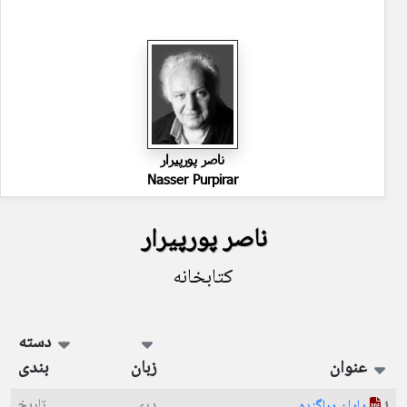
ناصر پورپیرار
Nasser Purpirar
ناصر پورپیرار
کتابخانه
دسته
عنوان
زبان
بندی
دری
تاریخ
پایان پراگنده