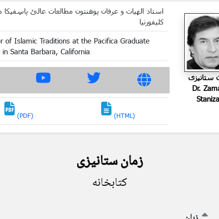
استاد الهیات و عرفان پوهنتون مطالعات عالئ پاسِفیکا د
کلیفورنیا
r of Islamic Traditions at the Pacifica Graduate
e in Santa Barbara, California
 ستانیزی
Dr. Zam
Staniza
(PDF)
(HTML)
زمان ستانیزی
کتابخانه
زبان