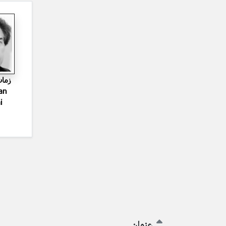
زمان
an
i
عنوان