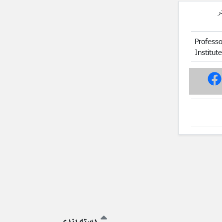
ر
Professo
Institut
دسته بندی