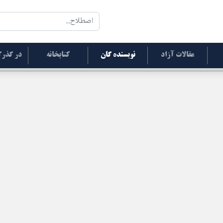
مقالات آزاد
نویسنده گان
کتابخانه
در گذرگ