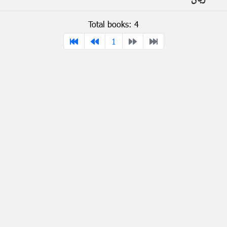
Total books: 4
1